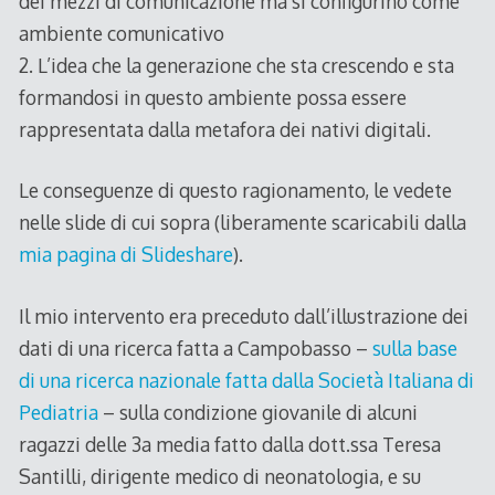
dei mezzi di comunicazione ma si configurino come
ambiente comunicativo
2. L’idea che la generazione che sta crescendo e sta
formandosi in questo ambiente possa essere
rappresentata dalla metafora dei nativi digitali.
Le conseguenze di questo ragionamento, le vedete
nelle slide di cui sopra (liberamente scaricabili dalla
mia pagina di Slideshare
).
Il mio intervento era preceduto dall’illustrazione dei
dati di una ricerca fatta a Campobasso –
sulla base
di una ricerca nazionale fatta dalla Società Italiana di
Pediatria
– sulla condizione giovanile di alcuni
ragazzi delle 3a media fatto dalla dott.ssa Teresa
Santilli, dirigente medico di neonatologia, e su