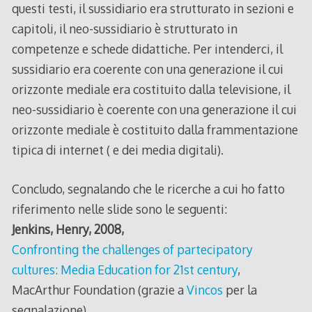
questi testi, il sussidiario era strutturato in sezioni e
capitoli, il neo-sussidiario è strutturato in
competenze e schede didattiche. Per intenderci, il
sussidiario era coerente con una generazione il cui
orizzonte mediale era costituito dalla televisione, il
neo-sussidiario è coerente con una generazione il cui
orizzonte mediale è costituito dalla frammentazione
tipica di internet ( e dei media digitali).
Concludo, segnalando che le ricerche a cui ho fatto
riferimento nelle slide sono le seguenti:
Jenkins, Henry, 2008,
Confronting the challenges of partecipatory
cultures: Media Education for 21st century
,
MacArthur Foundation (grazie a
Vincos
per la
segnalazione).