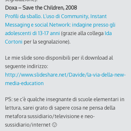
Doxa – Save the Children, 2008
Profili da sballo. L’uso di Community, Instant
Messaging e social Network: indagine presso gli
adolescenti di 13-17 anni
(grazie alla collega
Ida
Cortoni
per la segnalazione).
Le mie slide sono disponibili per il download al
seguente indirizzo:
http://www.slideshare.net/Davide/la-via-della-new-
media-education
PS: se c’è qualche insegnante di scuole elementari in
lettura, sarei grato di sapere cosa ne pensa della
metafora sussidiario/televisione e neo-
sussidiario/internet 🙂