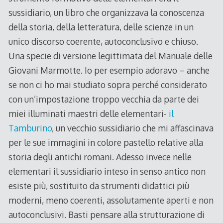
sussidiario, un libro che organizzava la conoscenza
della storia, della letteratura, delle scienze in un
unico discorso coerente, autoconclusivo e chiuso.
Una specie di versione legittimata del Manuale delle
Giovani Marmotte. Io per esempio adoravo – anche
se non ci ho mai studiato sopra perché considerato
con un’impostazione troppo vecchia da parte dei
miei illuminati maestri delle elementari-
il
Tamburino
, un vecchio sussidiario che mi affascinava
per le sue immagini in colore pastello relative alla
storia degli antichi romani. Adesso invece nelle
elementari il sussidiario inteso in senso antico non
esiste più, sostituito da strumenti didattici più
moderni, meno coerenti, assolutamente aperti e non
autoconclusivi. Basti pensare alla strutturazione di