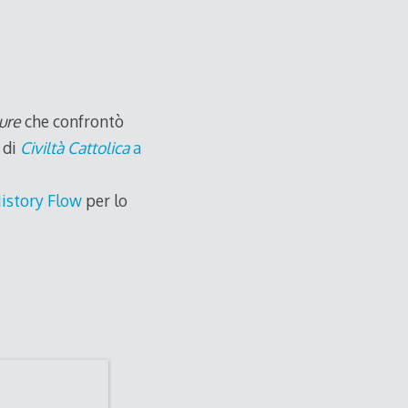
ure
che confrontò
 di
Civiltà Cattolica
a
istory Flow
per lo