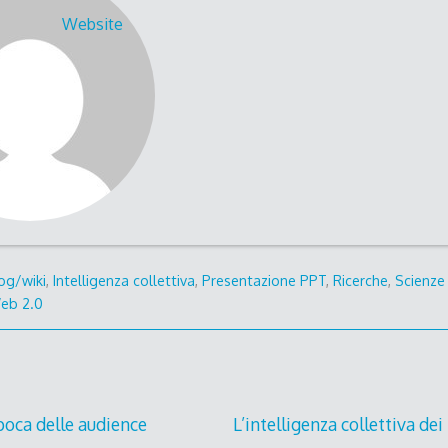
Website
og/wiki
,
Intelligenza collettiva
,
Presentazione PPT
,
Ricerche
,
Scienze 
eb 2.0
epoca delle audience
L’intelligenza collettiva dei