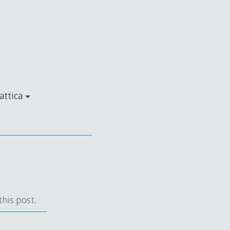
attica
his post.