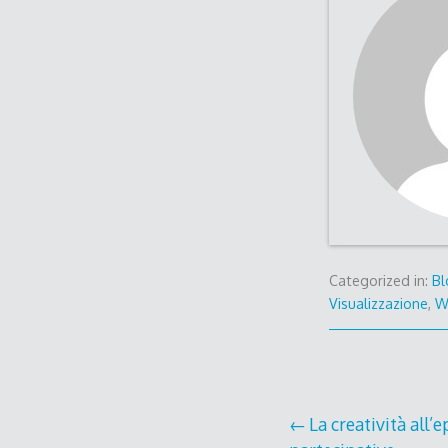
Categorized in:
Bl
Visualizzazione
,
W
Post
La creatività all’