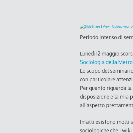
|
View
|
Upload your 
Periodo intenso di semi
Lunedì 12 maggio scorso
Sociologia della Metro
Lo scopo del seminario è
con particolare attenz
Per quanto riguarda la 
disposizione e la mia 
all’aspetto prettament
Infatti esistono molti
sociologiche che i wiki