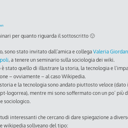
own
nari per quanto riguarda il sottoscritto 🙂
, sono stato invitato dall’amica e collega
Valeria Giordan
poli
, a tenere un seminario sulla sociologia dei wiki.
 stato quello di illustrare la storia, la tecnologia e l’imp
ione – ovviamente – al caso Wikipedia.
storia e la tecnologia sono andato piuttosto veloce (dato
ppt-logorrea), mentre mi sono soffermato con un po’ più d
e sociologico.
 studi interessanti che cercano di dare spiegazione a dive
 e wikipedia sollveano del tipo: