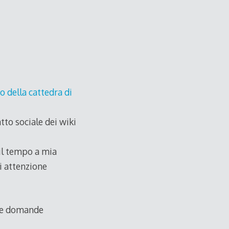
o della cattedra di
atto sociale dei wiki
 il tempo a mia
i attenzione
rse domande