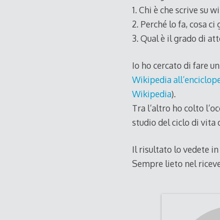
1. Chi è che scrive su w
2. Perché lo fa, cosa ci
3. Qual è il grado di at
Io ho cercato di fare un
Wikipedia all’enciclop
Wikipedia
).
Tra l’altro ho colto l’
studio del ciclo di vita
Il risultato lo vedete i
Sempre lieto nel ricev