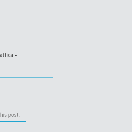
attica
his post.