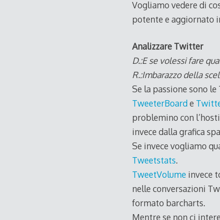
Vogliamo vedere di cos
potente e aggiornato i
Analizzare Twitter
D.:E se volessi fare qua
R.:Imbarazzo della scel
Se la passione sono le 
TweeterBoard
e
Twitte
problemino con l’hosti
invece dalla grafica spa
Se invece vogliamo qual
Tweetstats
.
TweetVolume
invece t
nelle conversazioni Tw
formato barcharts.
Mentre se non ci intere