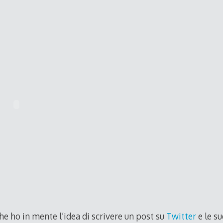
he ho in mente l’idea di scrivere un post su
Twitter
e le su