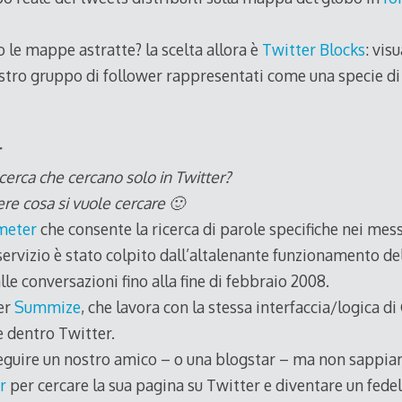
 le mappe astratte? la scelta allora è
Twitter Blocks
: vis
stro gruppo di follower rappresentati come una specie di s
r
icerca che cercano solo in Twitter?
re cosa si vuole cercare 🙂
meter
che consente la ricerca di parole specifiche nei mes
ervizio è stato colpito dall’altalenante funzionamento de
lle conversazioni fino alla fine di febbraio 2008.
er
Summize
, che lavora con la stessa interfaccia/logica di
e dentro Twitter.
guire un nostro amico – o una blogstar – ma non sappiam
r
per cercare la sua pagina su Twitter e diventare un fedel