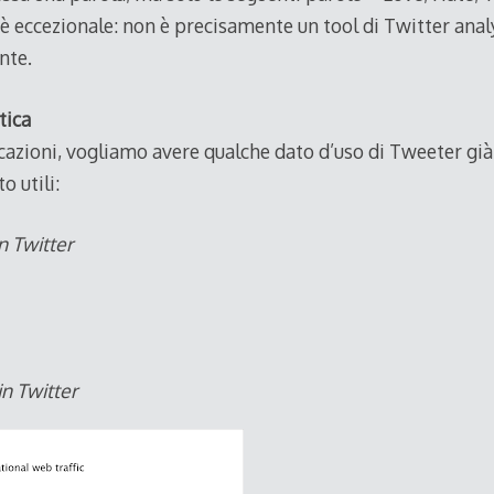
è eccezionale: non è precisamente un tool di Twitter ana
nte.
tica
icazioni, vogliamo avere qualche dato d’uso di Tweeter già
o utili:
n Twitter
in Twitter