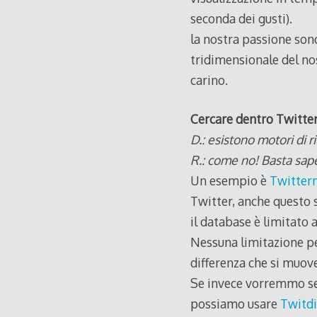
seconda dei gusti).
la nostra passione sono
tridimensionale del no
carino.
Cercare dentro Twitte
D.: esistono motori di r
R.: come no! Basta sape
Un esempio è
Twitter
Twitter, anche questo s
il database è limitato a
Nessuna limitazione p
differenza che si muov
Se invece vorremmo se
possiamo usare
Twitdi