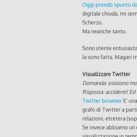
Oggi prendo spunto dal
digitale chiuda, mi sem
Scherzo.
Ma neanche tanto.
Sono utente entusiasta 
la sono fatta. Magari i
Visualizzare Twitter
Domanda: esistono modi
Risposta: accidenti! Ed
Twitter browser
E’ una
grafo di Twitter a parti
relazioni, etcetera (so
Se invece abbiamo un d
visualizzazione in temp