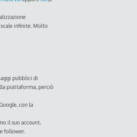
ualizzazione
cale infinite. Molto
saggi pubblici di
lla piattaforma, perciò
 Google, con la
o il suo account,
e follower.