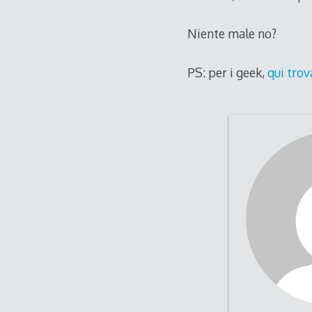
Niente male no?
PS: per i geek,
qui trov