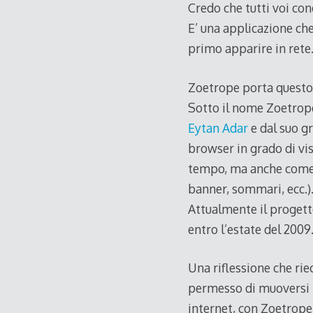
Credo che tutti voi co
E’ una applicazione che 
primo apparire in rete
Zoetrope porta questo 
Sotto il nome Zoetrope
Eytan Adar
e dal suo gr
browser in grado di vis
tempo, ma anche come s
banner, sommari, ecc.)
Attualmente il progett
entro l’estate del 2009
Una riflessione che rie
permesso di muoversi n
internet, con Zoetrope