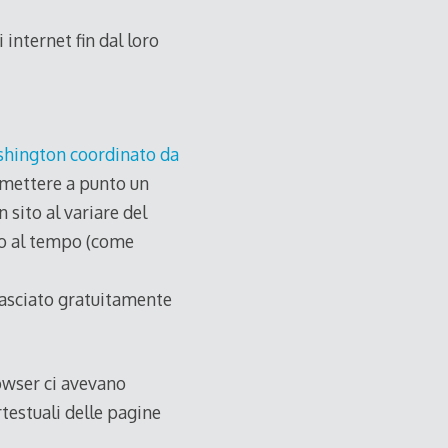
 internet fin dal loro
shington coordinato da
i mettere a punto un
sito al variare del
to al tempo (come
lasciato gratuitamente
rowser ci avevano
testuali delle pagine