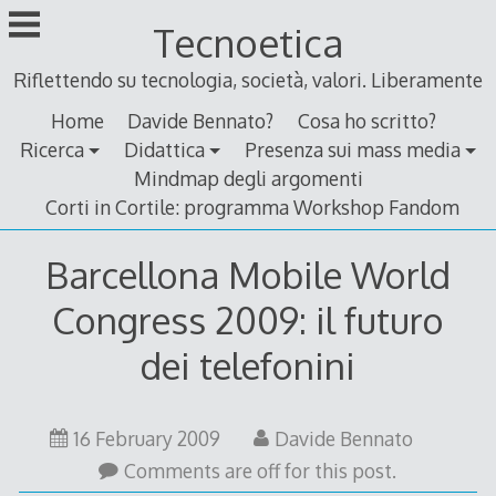
Skip
Tecnoetica
to
content
Riflettendo su tecnologia, società, valori. Liberamente
Home
Davide Bennato?
Cosa ho scritto?
Ricerca
Didattica
Presenza sui mass media
Mindmap degli argomenti
Corti in Cortile: programma Workshop Fandom
Barcellona Mobile World
Congress 2009: il futuro
dei telefonini
16
16 February 2009
Davide Bennato
February
Comments are off for this post.