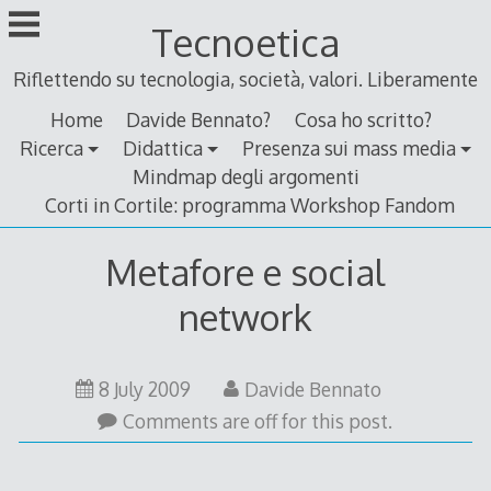
Skip
Tecnoetica
to
content
Riflettendo su tecnologia, società, valori. Liberamente
Home
Davide Bennato?
Cosa ho scritto?
Ricerca
Didattica
Presenza sui mass media
Mindmap degli argomenti
Corti in Cortile: programma Workshop Fandom
Metafore e social
network
9
8 July 2009
Davide Bennato
July
Comments are off for this post.
2009