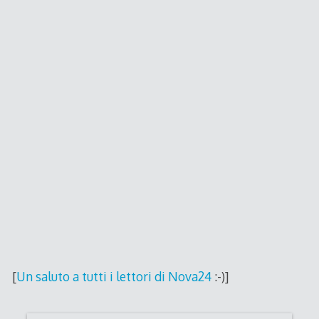
[
Un saluto a tutti i lettori di Nova24
:-)]