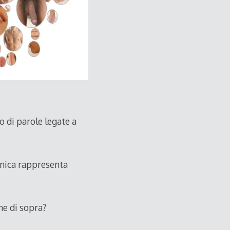
o di parole legate a
ecnica rappresenta
he di sopra?