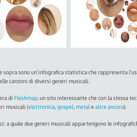
sopra sono un’infografica statistica che rappresenta l’us
elle canzoni di diversi generi musicali.
era di
Fleshmap
, un sito interessante che con la stessa t
ri musicali (
elettronica
,
gospel
,
metal
e
altre ancora
).
uiz: a quale due generi musicali appartengono le infografic