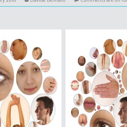
January
2010