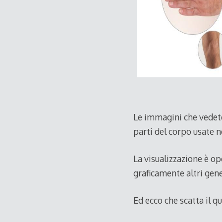
Le immagini che vedete 
parti del corpo usate n
La visualizzazione è op
graficamente altri gene
Ed ecco che scatta il q