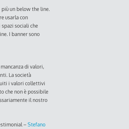
più un below the line.
re usarla con
 spazi sociali che
ine. I banner sono
 mancanza di valori,
nti. La società
 i valori collettivi
to che non è possibile
essariamente il nostro
testimonial –
Stefano