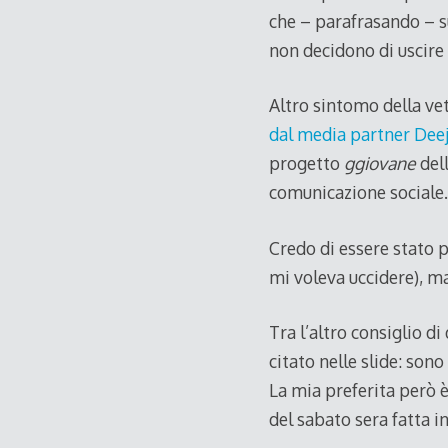
che – parafrasando – s
non decidono di uscire 
Altro sintomo della ve
dal media partner Deej
progetto
ggiovane
dell
comunicazione sociale.
Credo di essere stato 
mi voleva uccidere), ma
Tra l’altro consiglio d
citato nelle slide: sono
La mia preferita però 
del sabato sera fatta i