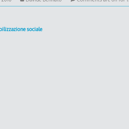
June
2010
ilizzazione sociale