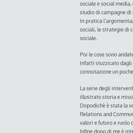
sociale e social media,
studio di campagne di s
In pratica l’argomenta
sociali, le strategie d
sociale.
Poi le cose sono andat
Infatti stuzzicato dagl
connotazione un poche
La serie degli interven
illustrato storia e mis
Dopodichè è stata la v
Relations and Communi
valori e futuro e ruolo
Infine dopo di me è in