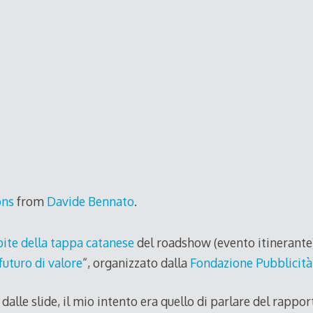
ons
from
Davide Bennato
.
ite della tappa catanese
del roadshow (evento itinerante)
futuro di valore
“, organizzato dalla
Fondazione Pubblicità
lle slide, il mio intento era quello di parlare del rappo