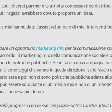
on i diversi partner e le attività connesse (tipo distribui
cui i ragazzi avrebbero dovuto proporre un’idea).
che mia hanno dato l’assist ad un paio di miei interventi 
uppare un opportuno
marketing mix
per la comunicazione soc
accordo. Il marketing mix della comunicazione sociale è 
 sono le politiche pubbliche. Se io faccio una campagna per 
 ci sono leggi che vanno in quella direzione, se io facci
abato sera e poi non ci sono politiche pubbliche adatte allo
può essere solo parte di un media mix e non di un marke
 a chi ne sa più di me).
cità progresso con le sue campagne utilizza anche attività