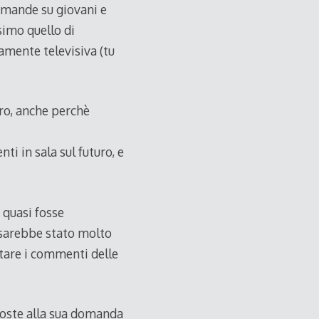
omande su giovani e
simo quello di
amente televisiva (tu
tro, anche perchè
ti in sala sul futuro, e
 quasi fosse
 sarebbe stato molto
ttare i commenti delle
oste alla sua domanda