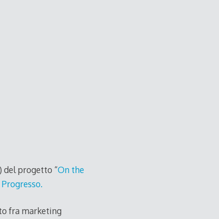
 del progetto “
On the
 Progresso.
rto fra marketing