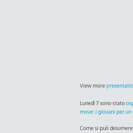
View more
presentati
Lunedì 7 sono stato
osp
move: i giovani per un 
Come si può desumere da