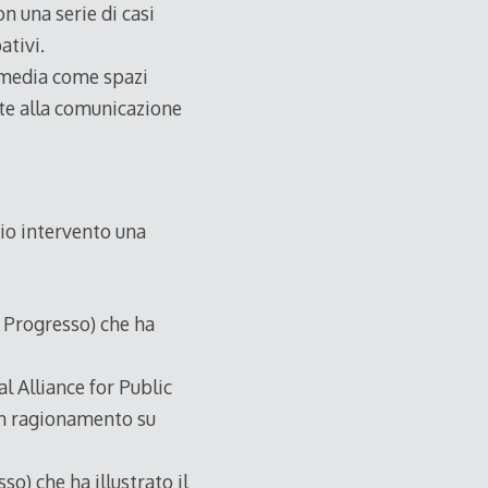
n una serie di casi
ativi.
l media come spazi
ate alla comunicazione
mio intervento una
à Progresso) che ha
l Alliance for Public
un ragionamento su
o) che ha illustrato il