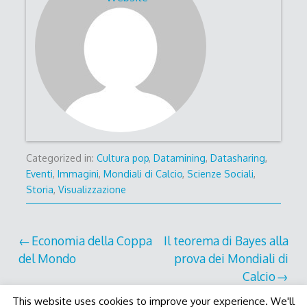
Categorized in:
Cultura pop
,
Datamining
,
Datasharing
,
Eventi
,
Immagini
,
Mondiali di Calcio
,
Scienze Sociali
,
Storia
,
Visualizzazione
Post
Economia della Coppa
Il teorema di Bayes alla
del Mondo
prova dei Mondiali di
navigation
Calcio
This website uses cookies to improve your experience. We'll