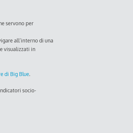
che servono per
igare all’interno di una
 visualizzati in
e di Big Blue
.
ndicatori socio-