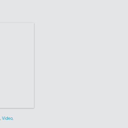
a
,
Video
,