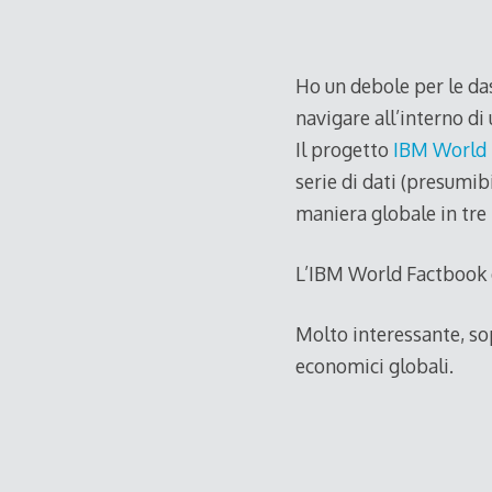
Ho un debole per le das
navigare all’interno di 
Il progetto
IBM World 
serie di dati (presumi
maniera globale in tr
L’IBM World Factbook 
Molto interessante, so
economici globali.