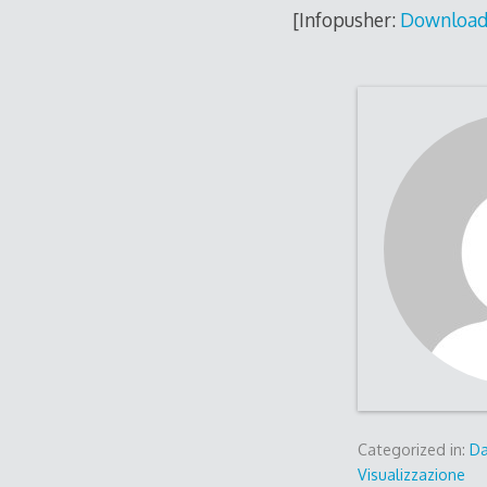
[Infopusher:
Download
Categorized in:
Da
Visualizzazione