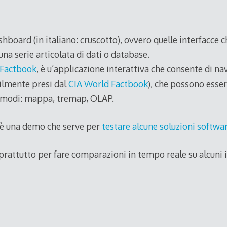
hboard (in italiano: cruscotto), ovvero quelle interfacce 
una serie articolata di dati o database.
Factbook
, è u’applicazione interattiva che consente di nav
bilmente presi dal
CIA World Factbook
), che possono essere
e modi: mappa, tremap, OLAP.
è una demo che serve per
testare alcune soluzioni softwar
prattutto per fare comparazioni in tempo reale su alcuni i