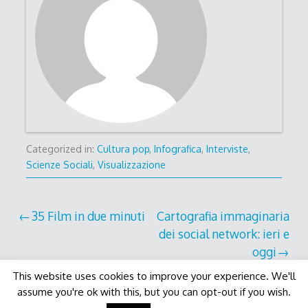
Categorized in:
Cultura pop
,
Infografica
,
Interviste
,
Scienze Sociali
,
Visualizzazione
Post
35 Film in due minuti
Cartografia immaginaria
dei social network: ieri e
navigation
oggi
This website uses cookies to improve your experience. We'll
assume you're ok with this, but you can opt-out if you wish.
Decode Theme
by
Macho Themes