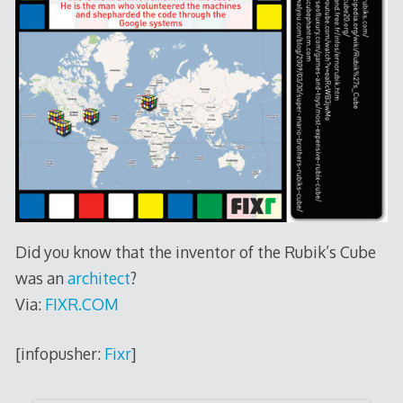
Did you know that the inventor of the Rubik’s Cube
was an
architect
?
Via:
FIXR.COM
[infopusher:
Fixr
]