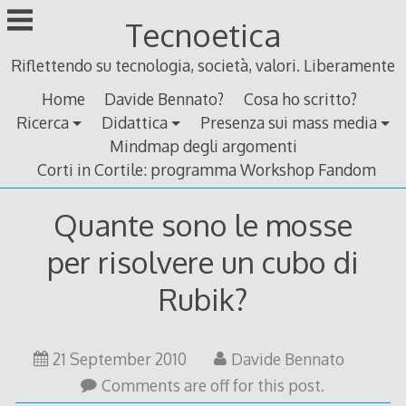
Skip
Tecnoetica
to
content
Riflettendo su tecnologia, società, valori. Liberamente
Home
Davide Bennato?
Cosa ho scritto?
Ricerca
Didattica
Presenza sui mass media
Mindmap degli argomenti
Corti in Cortile: programma Workshop Fandom
Quante sono le mosse
per risolvere un cubo di
Rubik?
17
21 September 2010
Davide Bennato
September
Comments are off for this post.