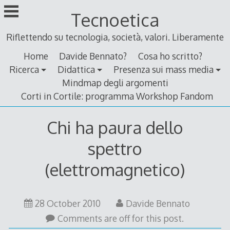
Skip
Tecnoetica
to
content
Riflettendo su tecnologia, società, valori. Liberamente
Home
Davide Bennato?
Cosa ho scritto?
Ricerca
Didattica
Presenza sui mass media
Mindmap degli argomenti
Corti in Cortile: programma Workshop Fandom
Chi ha paura dello
spettro
(elettromagnetico)
24
28 October 2010
Davide Bennato
October
Comments are off for this post.