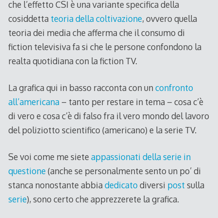
che l’effetto CSI è una variante specifica della
cosiddetta
teoria della coltivazione
, ovvero quella
teoria dei media che afferma che il consumo di
fiction televisiva fa si che le persone confondono la
realta quotidiana con la fiction TV.
La grafica qui in basso racconta con un
confronto
all’americana
– tanto per restare in tema – cosa c’è
di vero e cosa c’è di falso fra il vero mondo del lavoro
del poliziotto scientifico (americano) e la serie TV.
Se voi come me siete
appassionati della serie in
questione
(anche se personalmente sento un po’ di
stanca nonostante abbia
dedicato
diversi
post
sulla
serie
), sono certo che apprezzerete la grafica.