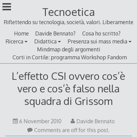
Skip
Tecnoetica
to
content
Riflettendo su tecnologia, società, valori. Liberamente
Home
Davide Bennato?
Cosa ho scritto?
Ricerca
Didattica
Presenza sui mass media
Mindmap degli argomenti
Corti in Cortile: programma Workshop Fandom
L’effetto CSI ovvero cos’è
vero e cos’è falso nella
squadra di Grissom
5
6 November 2010
Davide Bennato
October
Comments are off for this post.