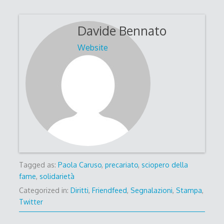
Davide Bennato
Website
Tagged as:
Paola Caruso
,
precariato
,
sciopero della
fame
,
solidarietà
Categorized in:
Diritti
,
Friendfeed
,
Segnalazioni
,
Stampa
,
Twitter