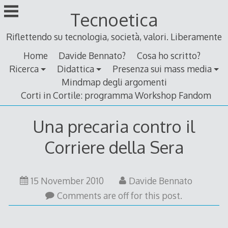
Skip
Tecnoetica
to
content
Riflettendo su tecnologia, società, valori. Liberamente
Home
Davide Bennato?
Cosa ho scritto?
Ricerca
Didattica
Presenza sui mass media
Mindmap degli argomenti
Corti in Cortile: programma Workshop Fandom
Una precaria contro il
Corriere della Sera
14
15 November 2010
Davide Bennato
November
Comments are off for this post.
2010