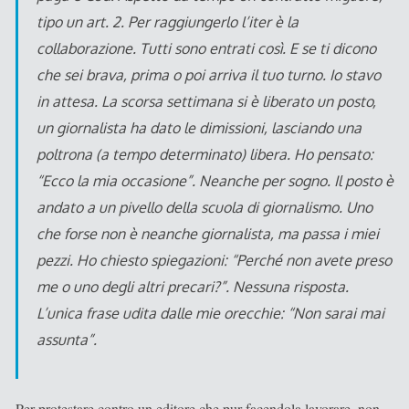
tipo un art. 2. Per raggiungerlo l’iter è la
collaborazione. Tutti sono entrati così. E se ti dicono
che sei brava, prima o poi arriva il tuo turno. Io stavo
in attesa. La scorsa settimana si è liberato un posto,
un giornalista ha dato le dimissioni, lasciando una
poltrona (a tempo determinato) libera. Ho pensato:
“Ecco la mia occasione”. Neanche per sogno. Il posto è
andato a un pivello della scuola di giornalismo. Uno
che forse non è neanche giornalista, ma passa i miei
pezzi. Ho chiesto spiegazioni: “Perché non avete preso
me o uno degli altri precari?”. Nessuna risposta.
L’unica frase udita dalle mie orecchie: “Non sarai mai
assunta”.
Per protestare contro un editore che pur facendola lavorare, non