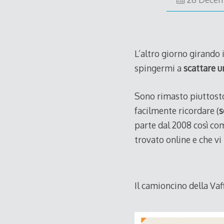
L’altro giorno girando
spingermi a
scattare u
Sono rimasto piuttosto
facilmente ricordare (
parte dal 2008 così co
trovato online e che vi
Il camioncino della Vaf