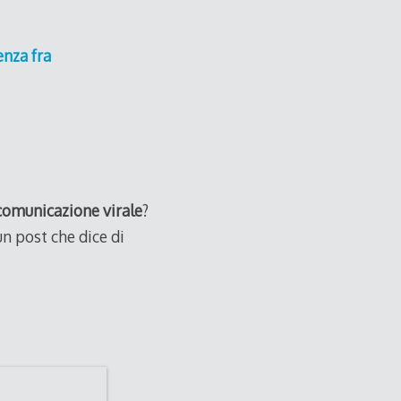
enza fra
comunicazione virale
?
un post che dice di