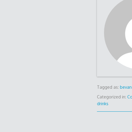
Tagged as:
bevan
Categorized in:
C
drinks