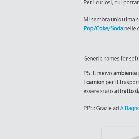
Per i curiosi, qui potra
Mi sembra un’ottima s
Pop/Coke/Soda
nelle 
Generic names for soft
PS: Il nuovo
ambiente
I
camion
per il traspor
essere stato
attratto 
PPS: Grazie ad
A Bagn