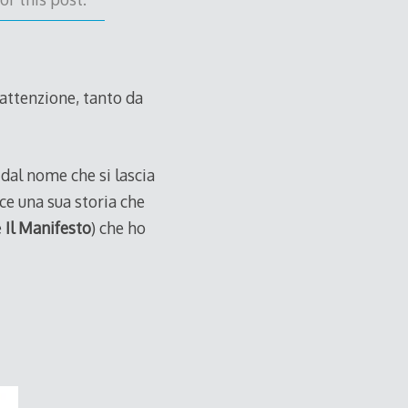
 attenzione, tanto da
dal nome che si lascia
ece una sua storia che
e
Il Manifesto
) che ho