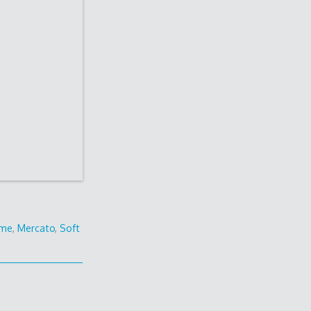
me
,
Mercato
,
Soft