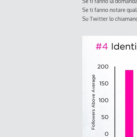
Se ti fanno la domanda
Se ti fanno notare qualc
Su Twitter lo chiamano