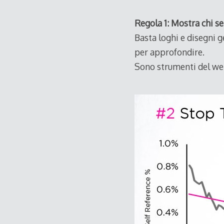
Regola 1: Mostra chi se
Basta loghi e disegni g
per approfondire.
Sono strumenti del web