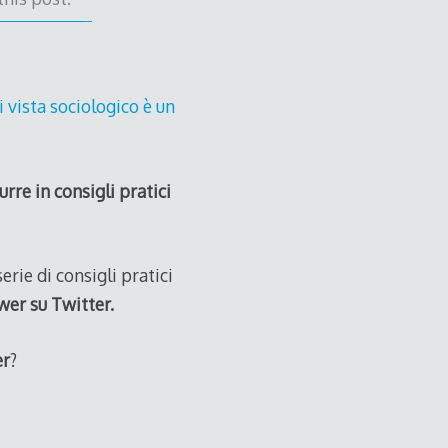
 vista sociologico è un
durre in consigli pratici
erie di consigli pratici
wer su Twitter.
er
?