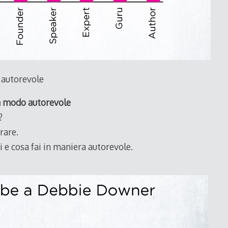
o autorevole
in modo autorevole
?
rare.
ei e cosa fai in maniera autorevole.