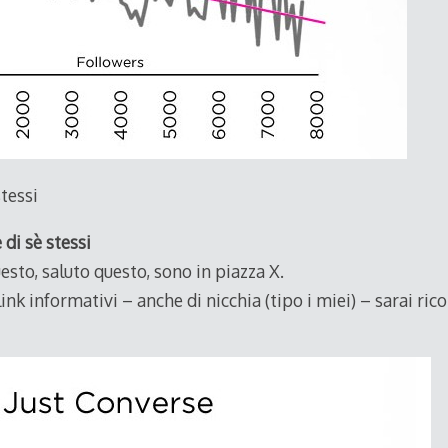
stessi
 di sè stessi
esto, saluto questo, sono in piazza X.
nk informativi – anche di nicchia (tipo i miei) – sarai ri