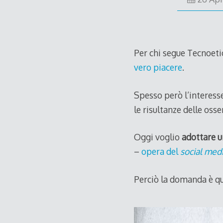
Per chi segue Tecnoeti
vero piacere
.
Spesso però l’interess
le risultanze delle oss
Oggi voglio
adottare u
–
opera del
social medi
Perciò la domanda è qu