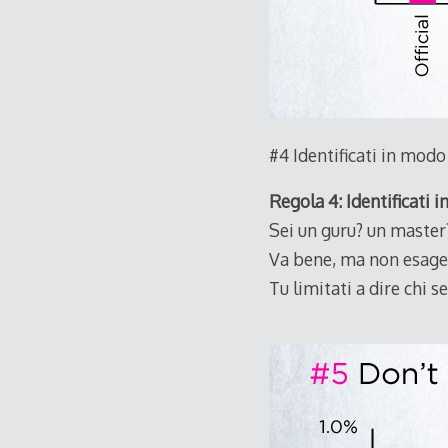
#4 Identificati in mod
Regola 4: Identificati 
Sei un guru? un master
Va bene, ma non esage
Tu limitati a dire chi s