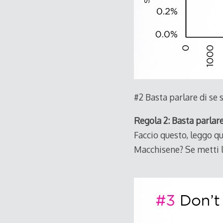
#2 Basta parlare di se 
Regola 2: Basta parlare
Faccio questo, leggo qu
Macchisene? Se metti li