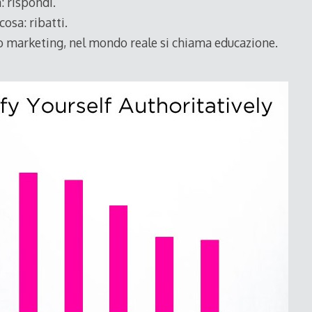
: rispondi.
osa: ribatti.
 marketing, nel mondo reale si chiama educazione.