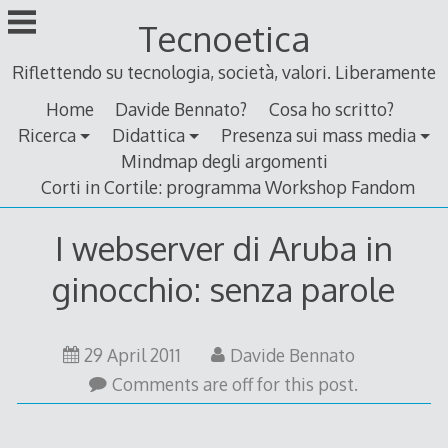
Skip
Tecnoetica
to
content
Riflettendo su tecnologia, società, valori. Liberamente
Home
Davide Bennato?
Cosa ho scritto?
Ricerca
Didattica
Presenza sui mass media
Mindmap degli argomenti
Corti in Cortile: programma Workshop Fandom
I webserver di Aruba in
ginocchio: senza parole
29 April 2011
Davide Bennato
Comments are off for this post.