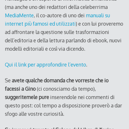
(ma anche uno dei redattori della celeberrima
MediaMente
, il co-autore di uno dei
manuali su
internet più famosi ed utilizzati
) e con lui proveremo
ad affrontare la questione sulle trasformazioni
dell’editoria e della lettura parlando di ebook, nuovi
modelli editoriali e così via dicendo.
Qui il link per approfondire l’evento
.
Se
avete qualche domanda che vorreste che io
facessi a Gino
(ci conosciamo da tempo),
suggeritemele pure
inserendole nei commenti di
questo post: col tempo a disposizione proverò a dar
sfogo alle vostre curiosità.