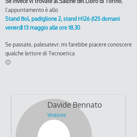
Se invece vi trovate al Salone del Libro di Torino
,
l’appuntamento è allo
Stand Bol, padiglione 2, stand H126-J125 domani
venerdì 13 maggio alle ore 18.30
Se passate, palesatevi: mi farebbe piacere conoscere
qualche lettore di Tecnoetica
🙂
Davide Bennato
Website