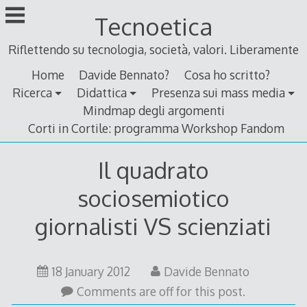
Skip
Tecnoetica
to
content
Riflettendo su tecnologia, società, valori. Liberamente
Home
Davide Bennato?
Cosa ho scritto?
Ricerca
Didattica
Presenza sui mass media
Mindmap degli argomenti
Corti in Cortile: programma Workshop Fandom
Il quadrato
sociosemiotico
giornalisti VS scienziati
18 January 2012
Davide Bennato
Comments are off for this post.