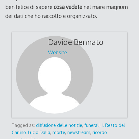
ben felice di sapere
cosa vedete
nel mare magnum
dei dati che ho raccolto e organizzato.
Davide Bennato
Website
Tagged as:
diffusione delle notizie
,
funerali
,
Il Resto del
Carlino
,
Lucio Dalla
,
morte
,
newstream
,
ricordo
,