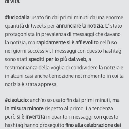
di vita.
#luciodalla
: usato fin dai primi minuti da una enorme
quantità di tweets per
annunciare la notizia
. E’ stato
protagonista in prevalenza di messaggi che davano
la notizia, ma
rapidamente si è affievolito
nell’uso
nei giorni successivi. I messaggi con questo hashtag
sono stati
spediti per lo più dal web
, a
testimonianza della voglia di condividere la notizia e
in alcuni casi anche l’emozione nel momento in cui la
notizia è stata appresa.
#ciaolucio
: anch’esso usato fin dai primi minuti, ma
in misura minore
rispetto al primo. La tendenza
però
si è invertita
in quanto i messaggi con questo
hashtag hanno proseguito
fino alla celebrazione dei