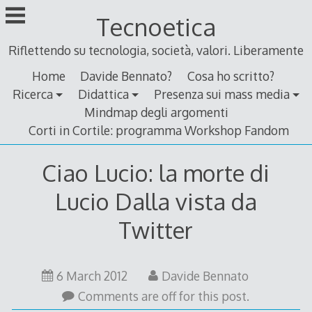
Skip
Tecnoetica
to
content
Riflettendo su tecnologia, società, valori. Liberamente
Home
Davide Bennato?
Cosa ho scritto?
Ricerca
Didattica
Presenza sui mass media
Mindmap degli argomenti
Corti in Cortile: programma Workshop Fandom
Ciao Lucio: la morte di
Lucio Dalla vista da
Twitter
10
6 March 2012
Davide Bennato
March
Comments are off for this post.