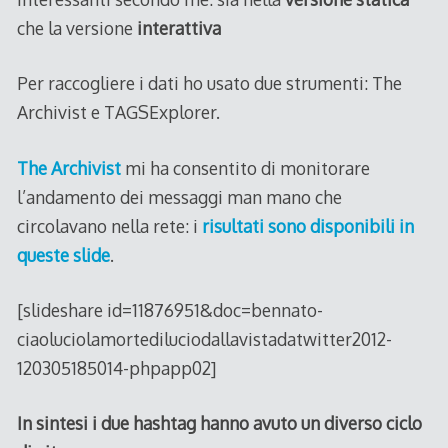
che la versione
interattiva
Per raccogliere i dati ho usato due strumenti: The
Archivist e TAGSExplorer.
The Archivist
mi ha consentito di monitorare
l’andamento dei messaggi man mano che
circolavano nella rete: i
risultati sono disponibili in
queste slide
.
[slideshare id=11876951&doc=bennato-
ciaoluciolamortediluciodallavistadatwitter2012-
120305185014-phpapp02]
In sintesi i due hashtag hanno avuto un diverso ciclo