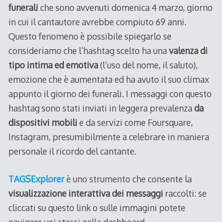
funerali
che sono avvenuti domenica 4 marzo, giorno
in cui il cantautore avrebbe compiuto 69 anni.
Questo fenomeno è possibile spiegarlo se
consideriamo che l’hashtag scelto ha una
valenza di
tipo intima ed emotiva
(l’uso del nome, il saluto),
emozione che è aumentata ed ha avuto il suo climax
appunto il giorno dei funerali. I messaggi con questo
hashtag sono stati inviati in leggera prevalenza
da
dispositivi mobili
e da servizi come Foursquare,
Instagram, presumibilmente a celebrare in maniera
personale il ricordo del cantante.
TAGSExplorer
è uno strumento che consente la
visualizzazione interattiva dei messaggi
raccolti: se
cliccati su questo link o sulle immagini potete
navigare voi stessi nella dashboard.