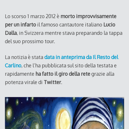
2012
Lo scorso 1 marzo 2012 è
morto improvvisamente
per un infarto
il famoso cantautore italiano
Lucio
Dalla
, in Svizzera mentre stava preparando la tappa
del suo prossimo tour.
La notizia è stata
data in anteprima da Il Resto del
Carlino
, che l’ha pubblicata sul sito della testata e
rapidamente
ha fatto il giro della rete
grazie alla
potenza virale di
Twitter
.