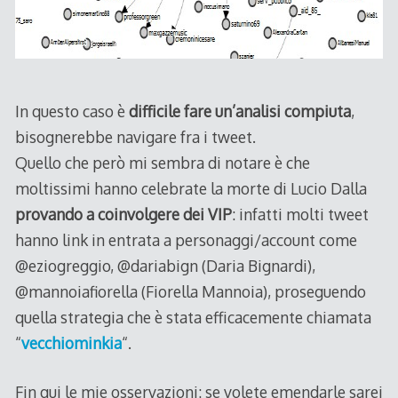
In questo caso è
difficile fare un’analisi compiuta
,
bisognerebbe navigare fra i tweet.
Quello che però mi sembra di notare è che
moltissimi hanno celebrate la morte di Lucio Dalla
provando a coinvolgere dei VIP
: infatti molti tweet
hanno link in entrata a personaggi/account come
@eziogreggio, @dariabign (Daria Bignardi),
@mannoiafiorella (Fiorella Mannoia), proseguendo
quella strategia che è stata efficacemente chiamata
“
vecchiominkia
“.
Fin qui le mie osservazioni: se volete emendarle sarei