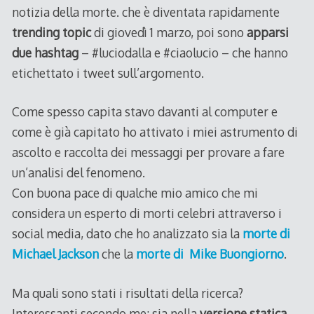
notizia della morte. che è diventata rapidamente
trending topic
di giovedì 1 marzo, poi sono
apparsi
due hashtag
– #luciodalla e #ciaolucio – che hanno
etichettato i tweet sull’argomento.
Come spesso capita stavo davanti al computer e
come è già capitato ho attivato i miei astrumento di
ascolto e raccolta dei messaggi per provare a fare
un’analisi del fenomeno.
Con buona pace di qualche mio amico che mi
considera un esperto di morti celebri attraverso i
social media, dato che ho analizzato sia la
morte di
Michael Jackson
che la
morte di Mike Buongiorno
.
Ma quali sono stati i risultati della ricerca?
Interessanti secondo me: sia nella
versione statica