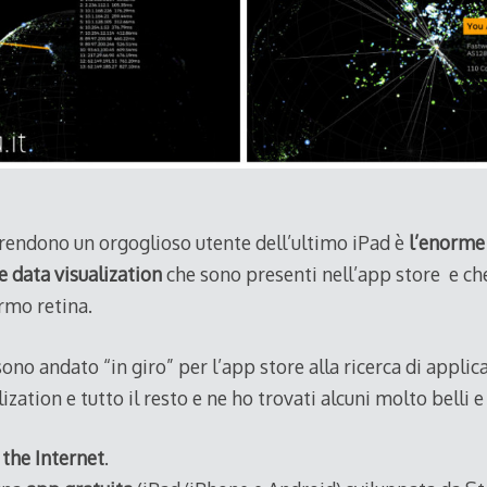
rendono un orgoglioso utente dell’ultimo iPad è
l’enorme
e data visualization
che sono presenti nell’app store e ch
rmo retina.
sono andato “in giro” per l’app store alla ricerca di applic
zation e tutto il resto e ne ho trovati alcuni molto belli e
 the Internet
.