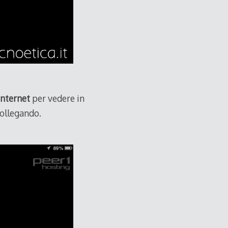
internet
per vedere in
collegando.