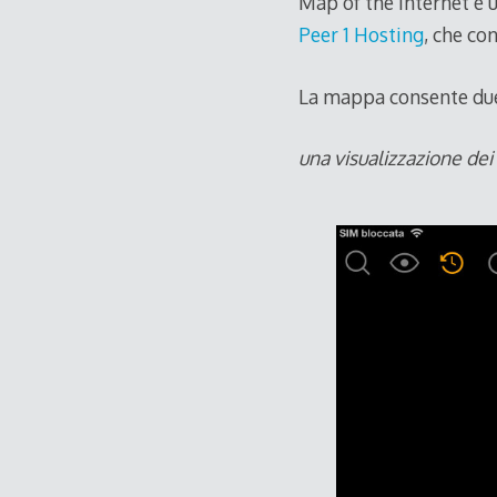
Map of the internet è 
Peer 1 Hosting
, che co
La mappa consente due 
una visualizzazione dei 