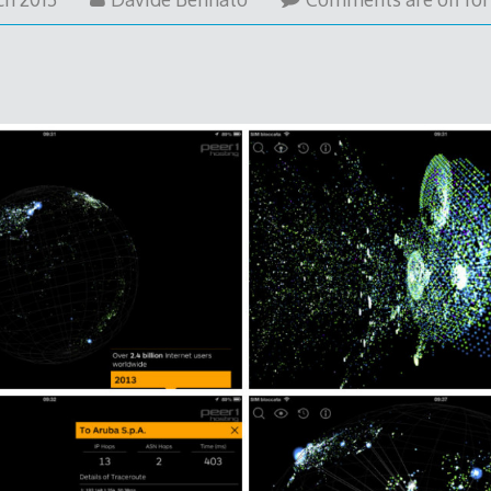
March
2013