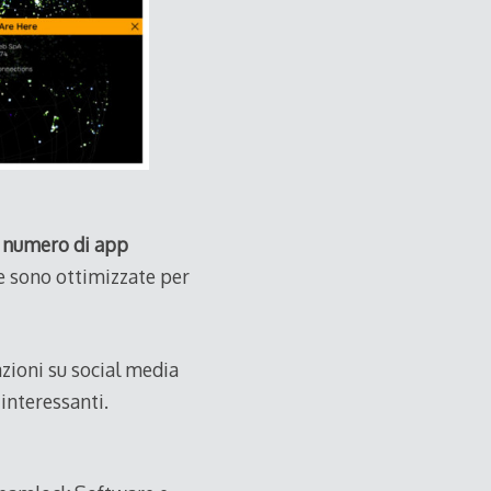
 numero di app
e sono ottimizzate per
azioni su social media
 interessanti.