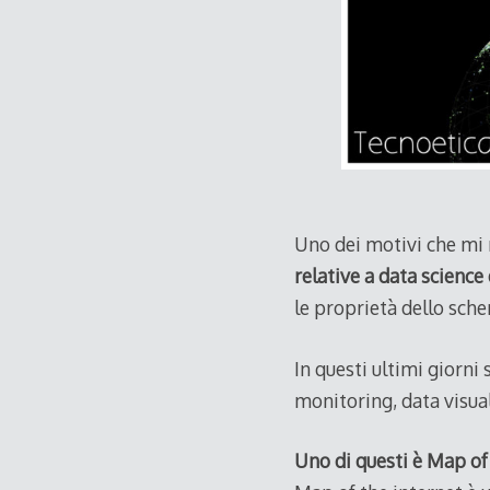
Uno dei motivi che mi 
relative a data science 
le proprietà dello sche
In questi ultimi giorni 
monitoring, data visuali
Uno di questi è Map of