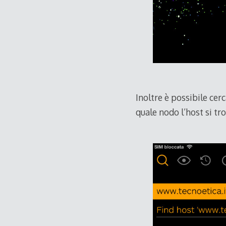
Inoltre è possibile cer
quale nodo l’host si tr