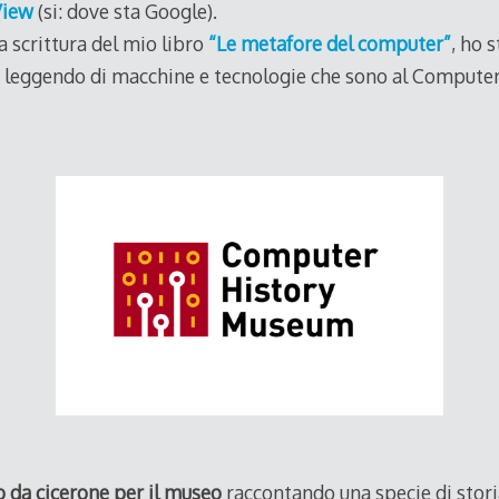
View
(si: dove sta Google).
a scrittura del mio libro
“Le metafore del computer”
, ho s
a, leggendo di macchine e tecnologie che sono al Comput
o da cicerone per il museo
raccontando una specie di storia