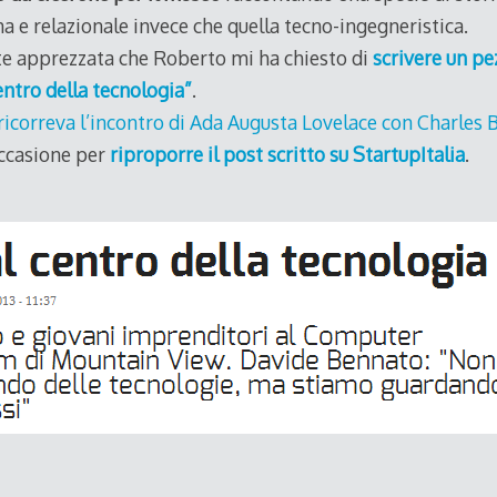
na e relazionale invece che quella tecno-ingegneristica.
te apprezzata che Roberto mi ha chiesto di
scrivere un pe
centro della tecnologia”
.
ricorreva l’incontro di Ada Augusta Lovelace con Charles
ccasione per
riproporre il post scritto su StartupItalia
.