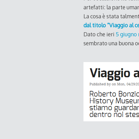
artefatti: la parte uma
La cosa è stata talmen
dal titolo “Viaggio al 
Dato che ieri
5 giugno 
sembrato una buona o