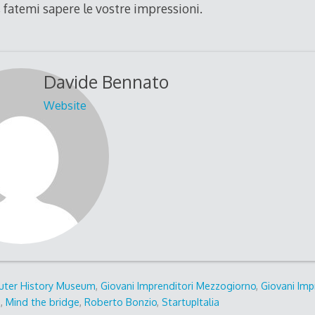
, fatemi sapere le vostre impressioni.
Davide Bennato
Website
ter History Museum
,
Giovani Imprenditori Mezzogiorno
,
Giovani Imp
a
,
Mind the bridge
,
Roberto Bonzio
,
StartupItalia