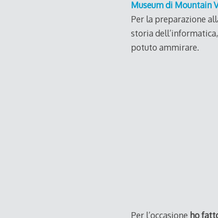
Museum di Mountain 
Per la preparazione all
storia dell’informatic
potuto ammirare.
Per l’occasione
ho fatt