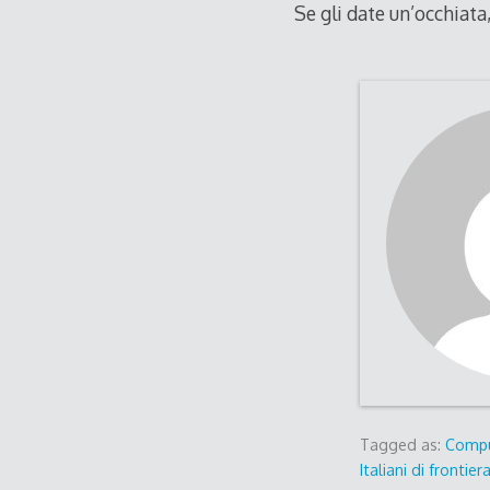
Se gli date un’occhiata
Tagged as:
Compu
Italiani di frontier