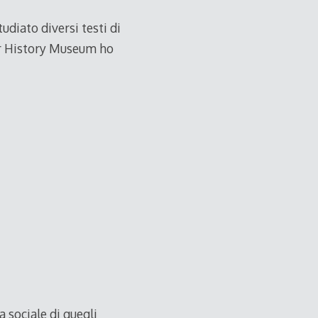
tudiato diversi testi di
er History Museum ho
 sociale di quegli