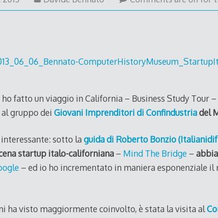
June
2013
 ho fatto un viaggio in California – Business Study Tour –
 al gruppo dei
Giovani Imprenditori di Confindustria
del 
 interessante: sotto la
guida di Roberto Bonzio (Italianidif
cena startup italo-californiana
–
Mind The Bridge
–
abbia
oogle
– ed io ho incrementato in maniera esponenziale il
i ha visto maggiormente coinvolto, è stata la visita al
Co