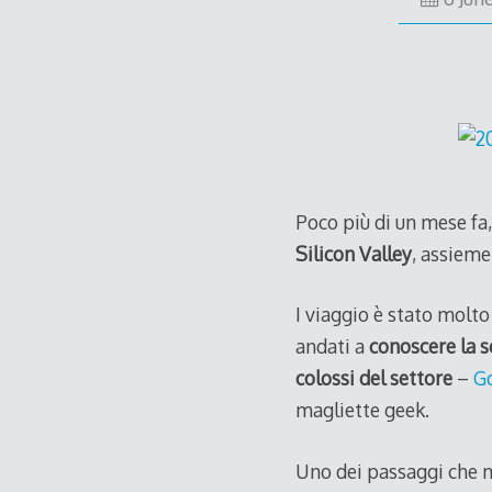
Poco più di un mese fa,
Silicon Valley
, assieme
I viaggio è stato molto
andati a
conoscere la s
colossi del settore
–
G
magliette geek.
Uno dei passaggi che m