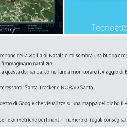
cenone della vigilia di Natale e mi sembra una buona occ
 l’immaginario natalizio
.
 a questa domanda: come fare a
monitorare il viaggio di
nteressanti: Santa Tracker e NORAD Santa.
getto di Google che visualizza su una mappa del globo il 
 serie di metriche pertinenti – numero di regali consegnat