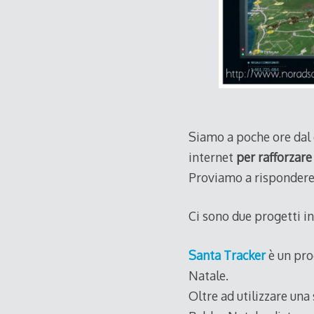
Siamo a poche ore dal 
internet
per rafforzare
Proviamo a rispondere
Ci sono due progetti i
Santa Tracker
è un pro
Natale.
Oltre ad utilizzare una