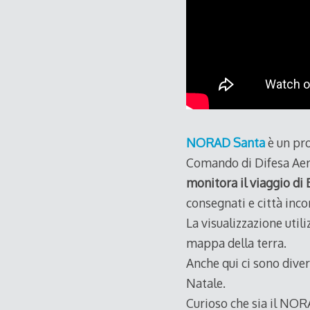
NORAD Santa
è un pr
Comando di Difesa Aero
monitora il viaggio di
consegnati e città inco
La visualizzazione util
mappa della terra.
Anche qui ci sono diver
Natale.
Curioso che sia il NOR