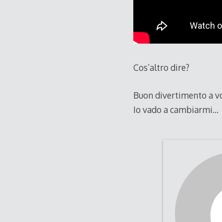
Cos’altro dire?
Buon divertimento a vo
Io vado a cambiarmi…