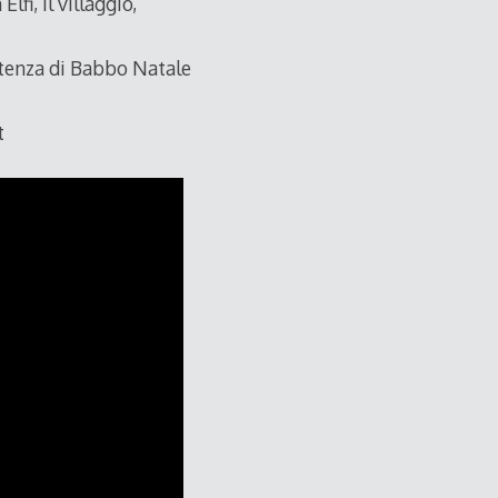
lfi, il villaggio,
stenza di Babbo Natale
t