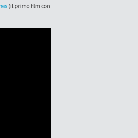
mes
(il primo film con