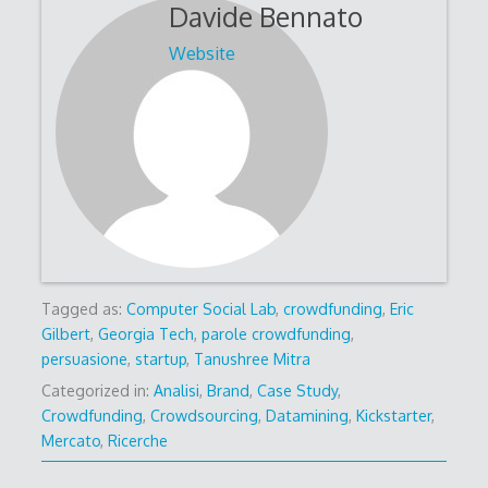
Davide Bennato
Website
Tagged as:
Computer Social Lab
,
crowdfunding
,
Eric
Gilbert
,
Georgia Tech
,
parole crowdfunding
,
persuasione
,
startup
,
Tanushree Mitra
Categorized in:
Analisi
,
Brand
,
Case Study
,
Crowdfunding
,
Crowdsourcing
,
Datamining
,
Kickstarter
,
Mercato
,
Ricerche