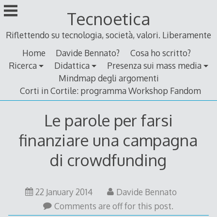
Skip
Tecnoetica
to
content
Riflettendo su tecnologia, società, valori. Liberamente
Home
Davide Bennato?
Cosa ho scritto?
Ricerca
Didattica
Presenza sui mass media
Mindmap degli argomenti
Corti in Cortile: programma Workshop Fandom
Le parole per farsi
finanziare una campagna
di crowdfunding
18
22 January 2014
Davide Bennato
January
Comments are off for this post.