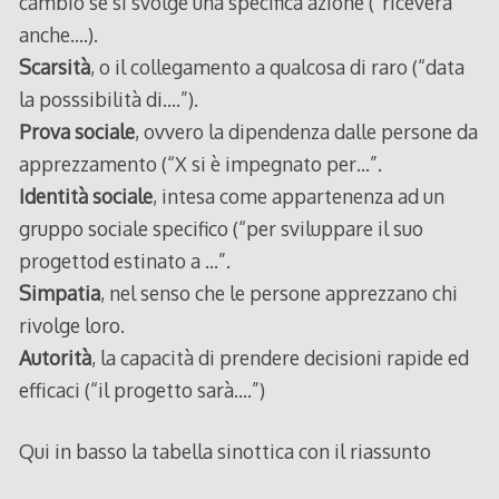
cambio se si svolge una specifica azione (“riceverà
anche….).
Scarsità
, o il collegamento a qualcosa di raro (“data
la posssibilità di….”).
Prova sociale
, ovvero la dipendenza dalle persone da
apprezzamento (“X si è impegnato per…”.
Identità sociale
, intesa come appartenenza ad un
gruppo sociale specifico (“per sviluppare il suo
progettod estinato a …”.
Simpatia
, nel senso che le persone apprezzano chi
rivolge loro.
Autorità
, la capacità di prendere decisioni rapide ed
efficaci (“il progetto sarà….”)
Qui in basso la tabella sinottica con il riassunto