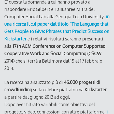
E’ questa la domanda a cui hanno provato a
rispondere Eric Gilbert e Tanushree Mitra del
Computer Social Lab alla Georgia Tech University,
in
una ricerca il cui paper dal titolo “The Language that
Gets People to Give: Phrases that Predict Success on
Kickstarter
e i relativi risultati saranno presentati
alla
17th ACM Conference on Computer Supported
Cooperative Work and Social Computing (CSCW
2014)
che si terrà a Baltimora dal 15 al 19 febbraio
2014.
La ricerca ha analizzato più di
45.000 progetti di
crowdfunding
sulla celebre piattaforma
Kickstarter
a partire dal giugno 2012 ad oggi.
Dopo aver filtrato variabili come obiettivi del
progetto, video, connessioni con altre piattaforme,
i