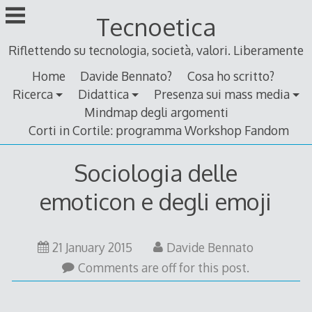
Skip
Tecnoetica
to
content
Riflettendo su tecnologia, società, valori. Liberamente
Home
Davide Bennato?
Cosa ho scritto?
Ricerca
Didattica
Presenza sui mass media
Mindmap degli argomenti
Corti in Cortile: programma Workshop Fandom
Sociologia delle
emoticon e degli emoji
21 January 2015
Davide Bennato
Comments are off for this post.