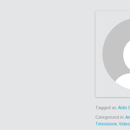
Tagged as:
Aldo 
Categorized in:
A
Televisione
,
Vide