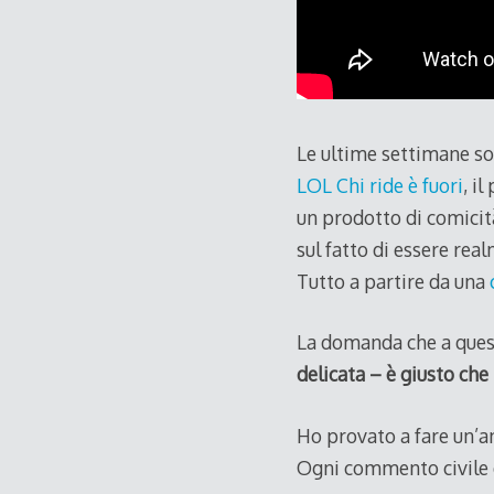
Le ultime settimane so
LOL Chi ride è fuori
, i
un prodotto di comicit
sul fatto di essere rea
Tutto a partire da una
La domanda che a ques
delicata – è giusto ch
Ho provato a fare un’a
Ogni commento civile 