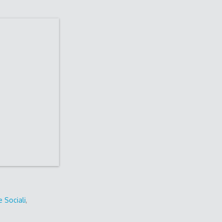
e Sociali
,