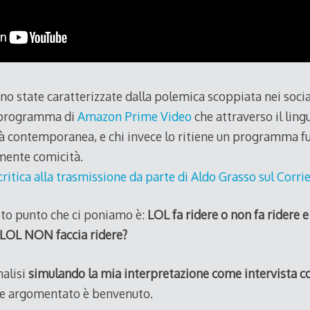
no state caratterizzate dalla polemica scoppiata nei socia
l programma di
Amazon Prime Video
che attraverso il ling
à contemporanea, e chi invece lo ritiene un programma fu
lmente comicità.
critica alla trasmissione da parte di Aldo Grasso sul Corri
to punto che ci poniamo è:
LOL fa ridere o non fa ridere
e LOL NON faccia ridere?
nalisi
simulando la mia interpretazione come intervista c
e argomentato è benvenuto.