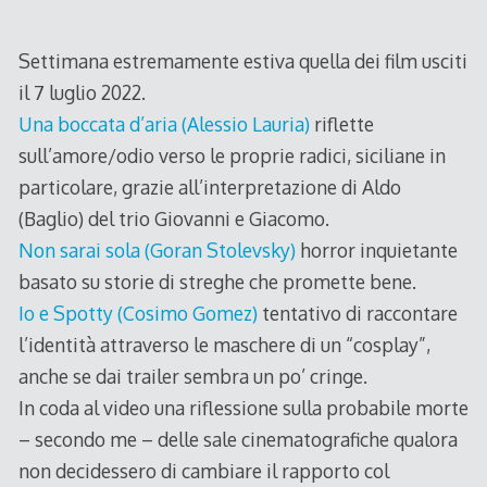
Settimana estremamente estiva quella dei film usciti
il 7 luglio 2022.
Una boccata d’aria (Alessio Lauria)
riflette
sull’amore/odio verso le proprie radici, siciliane in
particolare, grazie all’interpretazione di Aldo
(Baglio) del trio Giovanni e Giacomo.
Non sarai sola (Goran Stolevsky)
horror inquietante
basato su storie di streghe che promette bene.
Io e Spotty (Cosimo Gomez)
tentativo di raccontare
l’identità attraverso le maschere di un “cosplay”,
anche se dai trailer sembra un po’ cringe.
In coda al video una riflessione sulla probabile morte
– secondo me – delle sale cinematografiche qualora
non decidessero di cambiare il rapporto col