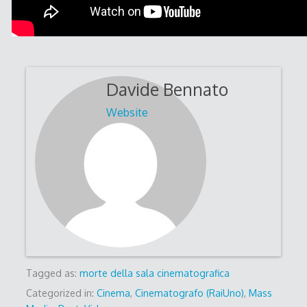
Davide Bennato
Website
Tagged as:
morte della sala cinematografica
Categorized in:
Cinema
,
Cinematografo (RaiUno)
,
Mass