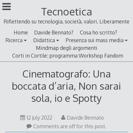
Skip
Tecnoetica
to
content
Riflettendo su tecnologia, società, valori. Liberamente
Home
Davide Bennato?
Cosa ho scritto?
Ricerca
Didattica
Presenza sui mass media
Mindmap degli argomenti
Corti in Cortile: programma Workshop Fandom
Cinematografo: Una
boccata d’aria, Non sarai
sola, io e Spotty
12 July 2022
Davide Bennato
Comments are off for this post.