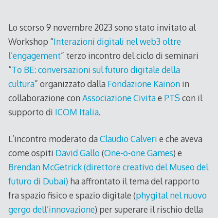
Lo scorso 9 novembre 2023 sono stato invitato al
Workshop “
Interazioni digitali nel web3 oltre
l’engagement
” terzo incontro del ciclo di seminari
“
To BE: conversazioni sul futuro digitale della
cultura
” organizzato dalla
Fondazione Kainon
in
collaborazione con
Associazione Civita
e
PTS
con il
supporto di
ICOM Italia
.
L’incontro moderato da
Claudio Calveri
e che aveva
come ospiti
David Gallo
(
One-o-one Games
) e
Brendan McGetrick (direttore creativo del Museo del
futuro di Dubai)
ha affrontato il tema del rapporto
fra spazio fisico e spazio digitale (
phygital nel nuovo
gergo dell’innovazione
) per superare il rischio della