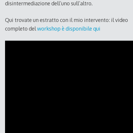
disintermediazione dell’uno sull’altro.
Qui trovate un estratto con il mio intervento: il video
completo del
workshop è disponibile qui