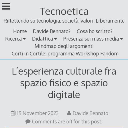
Skip
Tecnoetica
to
content
Riflettendo su tecnologia, società, valori. Liberamente
Home
Davide Bennato?
Cosa ho scritto?
Ricerca
Didattica
Presenza sui mass media
Mindmap degli argomenti
Corti in Cortile: programma Workshop Fandom
L’esperienza culturale fra
spazio fisico e spazio
digitale
15 November 2023
Davide Bennato
Comments are off for this post.