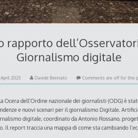
o rapporto dell’Osservatori
Giornalismo digitale
5
 April 2023
Davide Bennato
Comments are off for this 
April
2023
la Ocera dell’Ordine nazionale dei giornalisti (ODG) è stat
ndenze e nuovi scenari per il giornalismo Digitale. Artific
rnalismo digitale, coordinato da Antonio Rossano, proget
co. Il report traccia una mappa di come sta cambiando l’e