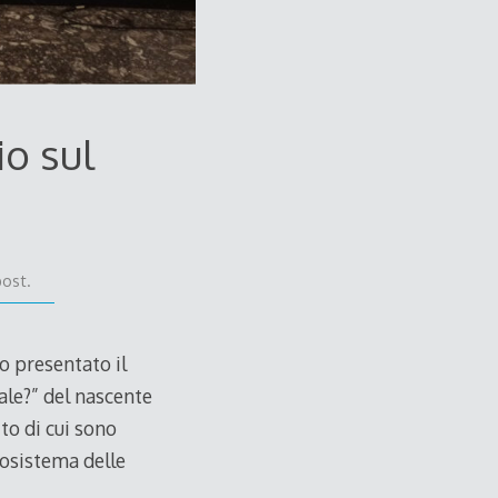
o sul
post.
o presentato il
iale?” del nascente
to di cui sono
cosistema delle