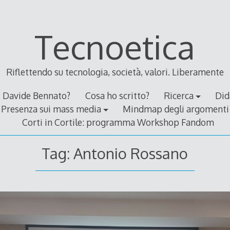
Tecnoetica
Riflettendo su tecnologia, società, valori. Liberamente
Davide Bennato?
Cosa ho scritto?
Ricerca
Did
Presenza sui mass media
Mindmap degli argomenti
Corti in Cortile: programma Workshop Fandom
Tag:
Antonio Rossano