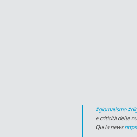
#giornalismo
#dig
e criticità delle
Qui la news
http