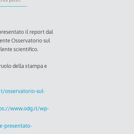
presentato il report dal
scente Osservatorio sul
ente scientifico.
 ruolo della stampa e
t/osservatorio-sul-
ps://www.odg.it/wp-
e-presentato-