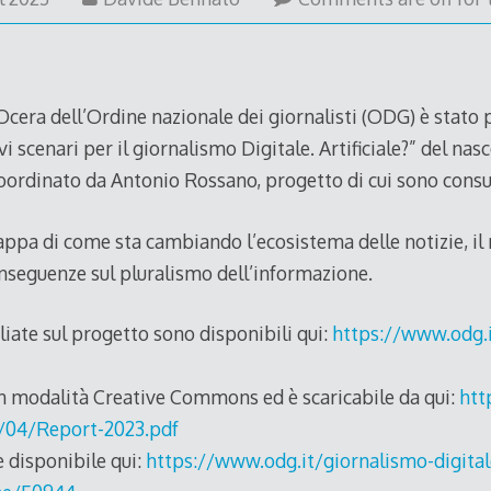
April
2023
Ocera dell’Ordine nazionale dei giornalisti (ODG) è stato 
i scenari per il giornalismo Digitale. Artificiale?” del na
oordinato da Antonio Rossano, progetto di cui sono consul
appa di come sta cambiando l’ecosistema delle notizie, il
onseguenze sul pluralismo dell’informazione.
iate sul progetto sono disponibili qui:
https://www.odg.i
 in modalità Creative Commons ed è scaricabile da qui:
htt
/04/Report-2023.pdf
 disponibile qui:
https://www.odg.it/giornalismo-digital