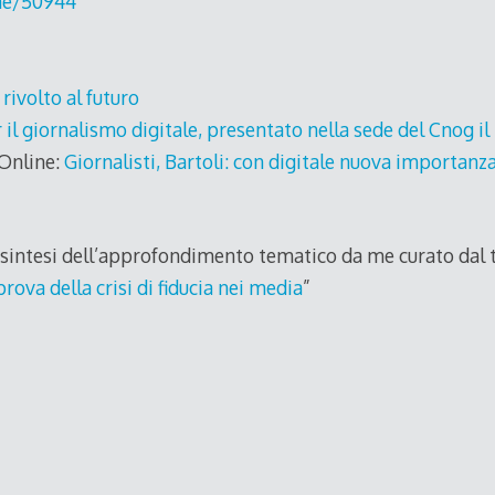
ine/50944
rivolto al futuro
il giornalismo digitale, presentato nella sede del Cnog i
Online:
Giornalisti, Bartoli: con digitale nuova importan
i sintesi dell’approfondimento tematico da me curato dal t
rova della crisi di fiducia nei media
”