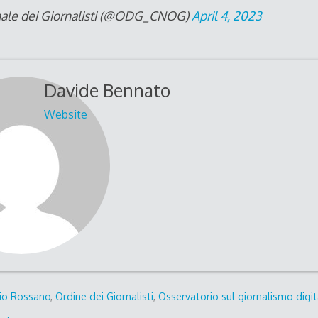
ale dei Giornalisti (@ODG_CNOG)
April 4, 2023
Davide Bennato
Website
io Rossano
,
Ordine dei Giornalisti
,
Osservatorio sul giornalismo digit