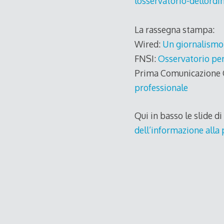
losservatorio-dellord
La rassegna stampa:
Wired:
Un giornalismo 
FNSI:
Osservatorio per 
Prima Comunicazione 
professionale
Qui in basso le slide d
dell’informazione alla p