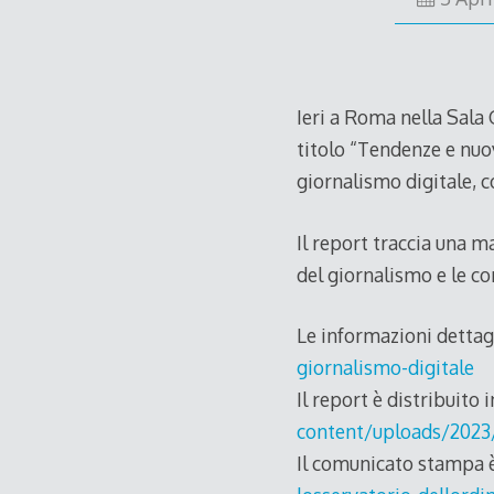
Ieri a Roma nella Sala 
titolo “Tendenze e nuov
giornalismo digitale, c
Il report traccia una m
del giornalismo e le c
Le informazioni dettagl
giornalismo-digitale
Il report è distribuito
content/uploads/2023
Il comunicato stampa è