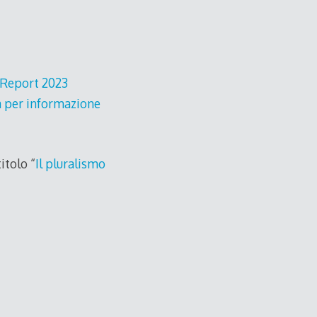
l Report 2023
za per informazione
itolo “
Il pluralismo