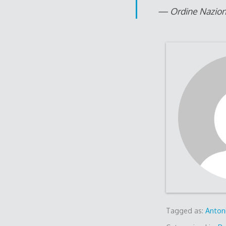
— Ordine Nazion
Tagged as:
Anton