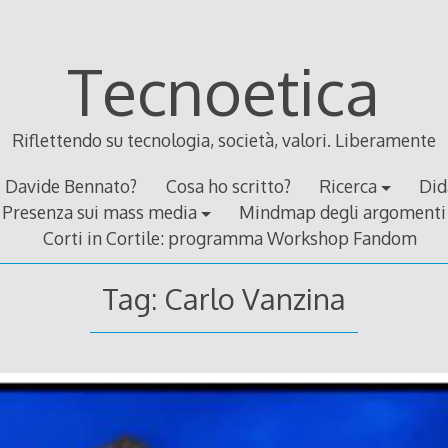
Tecnoetica
Riflettendo su tecnologia, società, valori. Liberamente
Davide Bennato?
Cosa ho scritto?
Ricerca
Did
Presenza sui mass media
Mindmap degli argomenti
Corti in Cortile: programma Workshop Fandom
Tag:
Carlo Vanzina