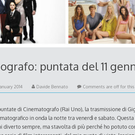
grafo: puntata del 11 gen
19
 January 2014
Davide Bennato
Comments are off for this
February
2014
ntate di Cinematografo (Rai Uno), la trasmissione di Gig
atografico in onda la notte tra venerdì e sabato. Questa
à mi diverto sempre, ma stavolta di più perché ho potuto 