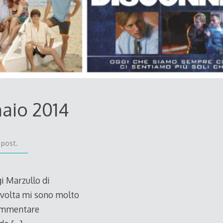
naio 2014
 post.
i Marzullo di
 volta mi sono molto
commentare