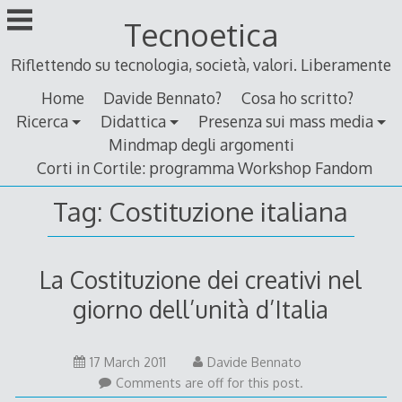
Skip
Tecnoetica
to
content
Riflettendo su tecnologia, società, valori. Liberamente
Home
Davide Bennato?
Cosa ho scritto?
Ricerca
Didattica
Presenza sui mass media
Mindmap degli argomenti
Corti in Cortile: programma Workshop Fandom
Tag:
Costituzione italiana
La Costituzione dei creativi nel
giorno dell’unità d’Italia
17
17 March 2011
Davide Bennato
March
Comments are off for this post.