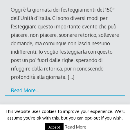
2011
Oggi è la giornata dei festeggiamenti del 150°
dell’Unità d’Italia. Ci sono diversi modi per
festeggiare questo importante evento che può
piacere, non piacere, suonare retorico, sollevare
domande, ma comunque non lascia nessuno
indifferenti. Io voglio festeggiarla con questo
post un po’ fuori dalle righe, sperando di
rifuggire dalla retorica, pur riconoscendo
profondità alla giornata.
[…]
Read More…
This website uses cookies to improve your experience. We'll
assume you're ok with this, but you can opt-out if you wish.
Decode Theme
by
Macho Themes
Read More
Accept