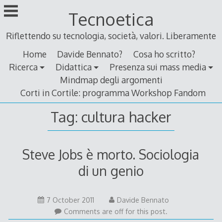
Skip
Tecnoetica
to
content
Riflettendo su tecnologia, società, valori. Liberamente
Home
Davide Bennato?
Cosa ho scritto?
Ricerca
Didattica
Presenza sui mass media
Mindmap degli argomenti
Corti in Cortile: programma Workshop Fandom
Tag:
cultura hacker
Steve Jobs è morto. Sociologia
di un genio
8
7 October 2011
Davide Bennato
October
Comments are off for this post.