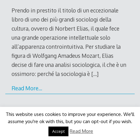
2012
Prendo in prestito il titolo di un eccezionale
libro di uno dei più grandi sociologi della
cultura, ovvero di Norbert Elias, il quale fece
una grande operazione intellettuale solo
all’apparenza controintuitiva. Per studiare la
figura di Wolfgang Amadeus Mozart, Elias
decise di fare una analisi sociologica, il che è un
ossimoro: perché la sociologia è
[…]
Read More…
This website uses cookies to improve your experience. We'll
assume you're ok with this, but you can opt-out if you wish.
Decode Theme
by
Macho Themes
Read More
Accept