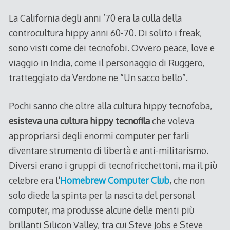
La California degli anni ’70 era la culla della
controcultura hippy anni 60-70. Di solito i freak,
sono visti come dei tecnofobi. Ovvero peace, love e
viaggio in India, come il personaggio di Ruggero,
tratteggiato da Verdone ne “Un sacco bello”.
Pochi sanno che oltre alla cultura hippy tecnofoba,
esisteva una cultura hippy tecnofila
che voleva
appropriarsi degli enormi computer per farli
diventare strumento di libertà e anti-militarismo.
Diversi erano i gruppi di tecnofricchettoni, ma il più
celebre era l
‘
Homebrew Computer Club
, che non
solo diede la spinta per la nascita del personal
computer, ma produsse alcune delle menti più
brillanti Silicon Valley, tra cui Steve Jobs e Steve