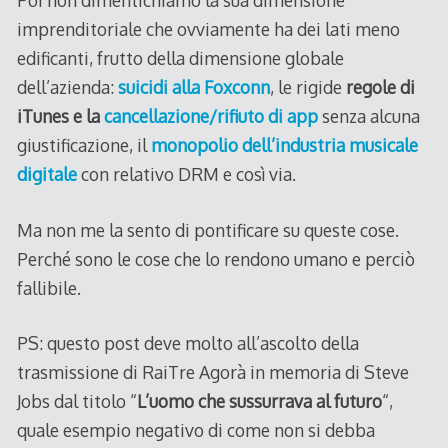
Poi non dimentichiamo la sua dimensione
imprenditoriale che ovviamente ha dei lati meno
edificanti, frutto della dimensione globale
dell’azienda:
suicidi alla Foxconn
, le rigide
regole di
iTunes e la
cancellazione/rifiuto di app
senza alcuna
giustificazione, il
monopolio dell’industria musicale
digitale
con relativo DRM e così via.
Ma non me la sento di pontificare su queste cose.
Perché sono le cose che lo rendono umano e perciò
fallibile.
PS: questo post deve molto all’ascolto della
trasmissione di RaiTre Agorà in memoria di Steve
Jobs dal titolo “
L’uomo che sussurrava al futuro
“,
quale esempio negativo di come non si debba