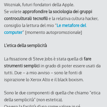
Wozniak, futuri fondatori della Apple.
Se volete
approfondire la sociologia dei gruppi
controculturali tecnofili
e la relativa cultura hacker,
consiglio la lettura del mio “
Le metafore del
computer
” [momento autopromozionale]
L’etica della semplicità
La fissazione di Steve Jobs è stata quella di
fare
strumenti semplici
in grado di poter essere usati da
tutti. Due – a mio avviso – sono le fonti di
ispirazione lo Xerox Alto e il black boxism.
Sono le due componenti di quella che chiamo “etica
della semplicità” (non estetica).
Ovvero la facilità d’uso come valore in sé.