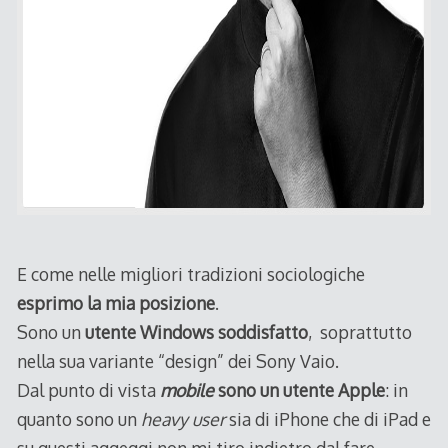
E come nelle migliori tradizioni sociologiche
esprimo la mia posizione
.
Sono un
utente Windows soddisfatto
, soprattutto
nella sua variante “design” dei Sony Vaio.
Dal punto di vista
mobile
sono un utente Apple
: in
quanto sono un
heavy user
sia di iPhone che di iPad e