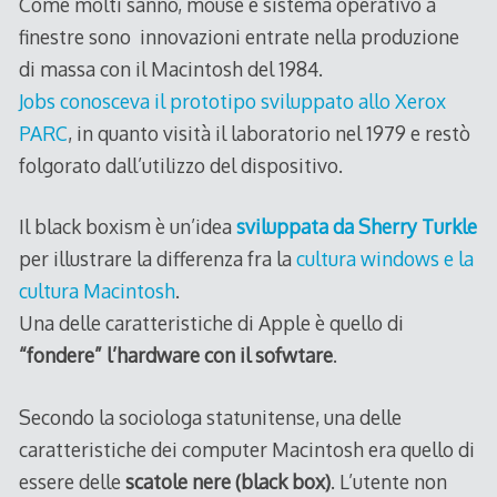
Come molti sanno, mouse e sistema operativo a
finestre sono innovazioni entrate nella produzione
di massa con il Macintosh del 1984.
Jobs conosceva il prototipo sviluppato allo Xerox
PARC
, in quanto visità il laboratorio nel 1979 e restò
folgorato dall’utilizzo del dispositivo.
Il black boxism è un’idea
sviluppata da Sherry Turkle
per illustrare la differenza fra la
cultura windows e la
cultura Macintosh
.
Una delle caratteristiche di Apple è quello di
“fondere” l’hardware con il sofwtare
.
Secondo la sociologa statunitense, una delle
caratteristiche dei computer Macintosh era quello di
essere delle
scatole nere (black box)
. L’utente non