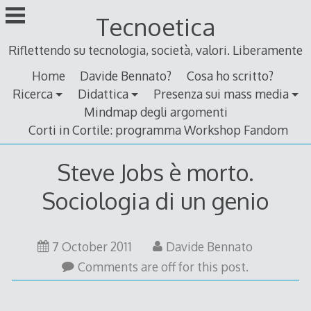
Skip
Tecnoetica
to
content
Riflettendo su tecnologia, società, valori. Liberamente
Home
Davide Bennato?
Cosa ho scritto?
Ricerca
Didattica
Presenza sui mass media
Mindmap degli argomenti
Corti in Cortile: programma Workshop Fandom
Steve Jobs è morto.
Sociologia di un genio
8
7 October 2011
Davide Bennato
October
Comments are off for this post.
2012