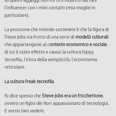
su questi aggeggi non mi tiro indietro dal fare
l’influencer con i miei contatti (mia moglie in
particolare).
La posizione che intendo sostenere è che la figura di
Steve Jobs sia frutto di una serie di
modelli culturali
che appartengono al c
ontesto economico e sociale
di cui è stato effetto e causa: la cultura hippy
tecnofila, l’etica della semplicità, l’ecosistema
reticolare.
La cultura freak tecnofila
Si dice spesso che
Steve Jobs era un fricchettone
,
ovvero un figlio dei fiori appassionato di tecnologia.
E vorrei ben vedere.