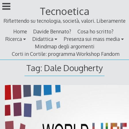
Skip
Tecnoetica
to
content
Riflettendo su tecnologia, società, valori. Liberamente
Home
Davide Bennato?
Cosa ho scritto?
Ricerca
Didattica
Presenza sui mass media
Mindmap degli argomenti
Corti in Cortile: programma Workshop Fandom
Tag:
Dale Dougherty