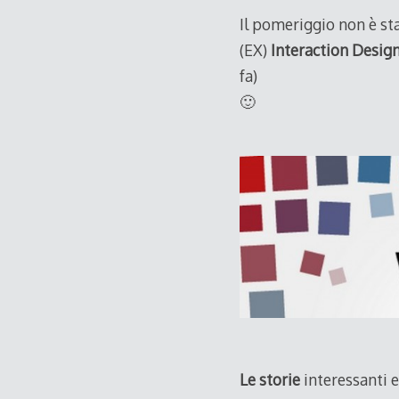
Il pomeriggio non è sta
(EX)
Interaction Design 
fa)
🙂
Le storie
interessanti e