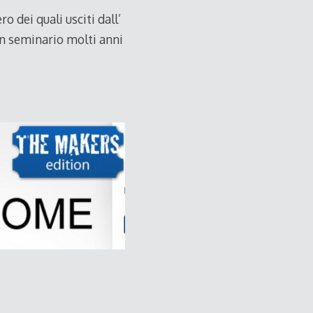
 dei quali usciti dall’
un seminario molti anni