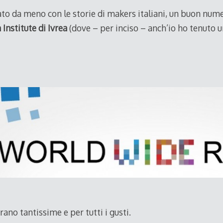
to da meno con le storie di makers italiani, un buon numero
Institute di Ivrea
(dove – per inciso – anch’io ho tenuto 
rano tantissime e per tutti i gusti.