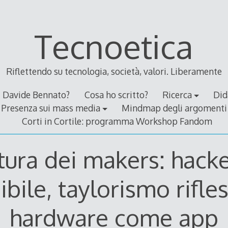
Tecnoetica
Riflettendo su tecnologia, società, valori. Liberamente
Davide Bennato?
Cosa ho scritto?
Ricerca
Did
Presenza sui mass media
Mindmap degli argomenti
Corti in Cortile: programma Workshop Fandom
ltura dei makers: hack
sibile, taylorismo rifles
hardware come app