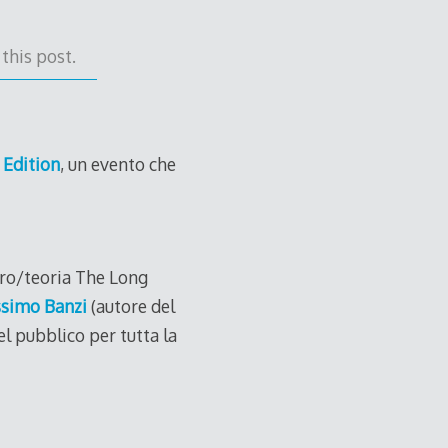
this post.
Edition
, un evento che
bro/teoria The Long
simo Banzi
(autore del
el pubblico per tutta la