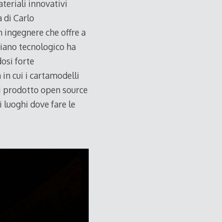
ateriali innovativi
à di Carlo
n ingegnere che offre a
igiano tecnologico ha
dosi forte
 in cui i cartamodelli
si prodotto open source
i luoghi dove fare le