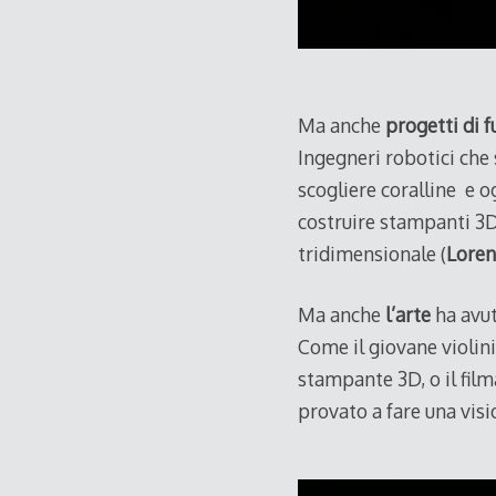
Ma anche
progetti di 
Ingegneri robotici ch
scogliere coralline e og
costruire stampanti 3D
tridimensionale (
Loren
Ma anche
l’arte
ha avut
Come il giovane violini
stampante 3D, o il film
provato a fare una visi