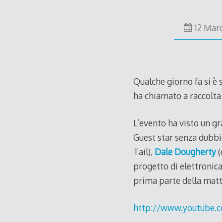
12 Mar
Qualche giorno fa si è
ha chiamato a raccolta
L’evento ha visto un gr
Guest star senza dubb
Tail),
Dale
Dougherty
(
progetto di elettronic
prima parte della matt
http://www.youtube.c