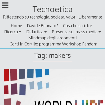
Skip
Tecnoetica
to
content
Riflettendo su tecnologia, società, valori. Liberamente
Home
Davide Bennato?
Cosa ho scritto?
Ricerca
Didattica
Presenza sui mass media
Mindmap degli argomenti
Corti in Cortile: programma Workshop Fandom
Tag:
makers