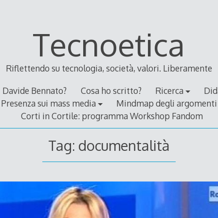
Tecnoetica
Riflettendo su tecnologia, società, valori. Liberamente
Davide Bennato?
Cosa ho scritto?
Ricerca
Did
Presenza sui mass media
Mindmap degli argomenti
Corti in Cortile: programma Workshop Fandom
Tag:
documentalità