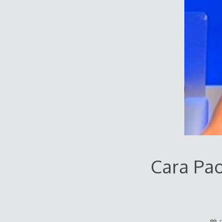
Cara Pao