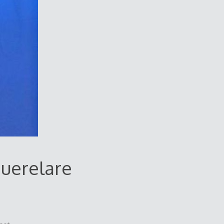
querelare