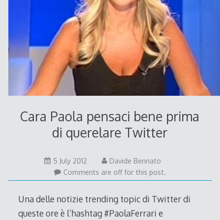
Cara Paola pensaci bene prima
di querelare Twitter
5
5 July 2012
Davide Bennato
July
Comments are off for this post.
2012
Una delle notizie trending topic di Twitter di
queste ore è l’hashtag #PaolaFerrari e