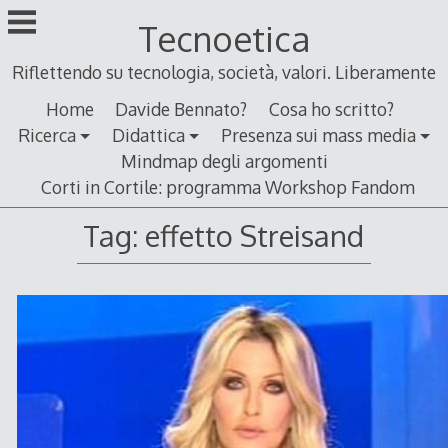
Skip
Tecnoetica
to
content
Riflettendo su tecnologia, società, valori. Liberamente
Home
Davide Bennato?
Cosa ho scritto?
Ricerca
Didattica
Presenza sui mass media
Mindmap degli argomenti
Corti in Cortile: programma Workshop Fandom
Tag:
effetto Streisand