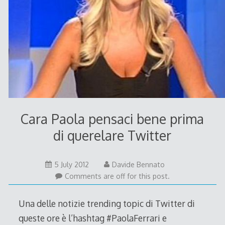
Cara Paola pensaci bene prima
di querelare Twitter
5
5 July 2012
Davide Bennato
July
Comments are off for this post.
2012
Una delle notizie trending topic di Twitter di
queste ore è l’hashtag #PaolaFerrari e