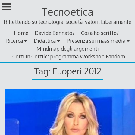
Skip
Tecnoetica
to
content
Riflettendo su tecnologia, società, valori. Liberamente
Home
Davide Bennato?
Cosa ho scritto?
Ricerca
Didattica
Presenza sui mass media
Mindmap degli argomenti
Corti in Cortile: programma Workshop Fandom
Tag:
Euoperi 2012