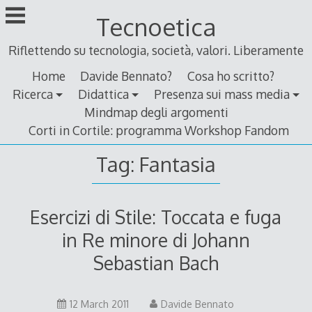
Skip
Tecnoetica
to
content
Riflettendo su tecnologia, società, valori. Liberamente
Home
Davide Bennato?
Cosa ho scritto?
Ricerca
Didattica
Presenza sui mass media
Mindmap degli argomenti
Corti in Cortile: programma Workshop Fandom
Tag:
Fantasia
Esercizi di Stile: Toccata e fuga
in Re minore di Johann
Sebastian Bach
12
12 March 2011
Davide Bennato