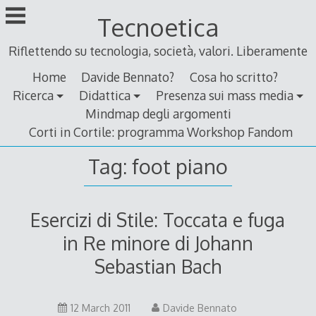
Skip
Tecnoetica
to
content
Riflettendo su tecnologia, società, valori. Liberamente
Home
Davide Bennato?
Cosa ho scritto?
Ricerca
Didattica
Presenza sui mass media
Mindmap degli argomenti
Corti in Cortile: programma Workshop Fandom
Tag:
foot piano
Esercizi di Stile: Toccata e fuga
in Re minore di Johann
Sebastian Bach
12
12 March 2011
Davide Bennato