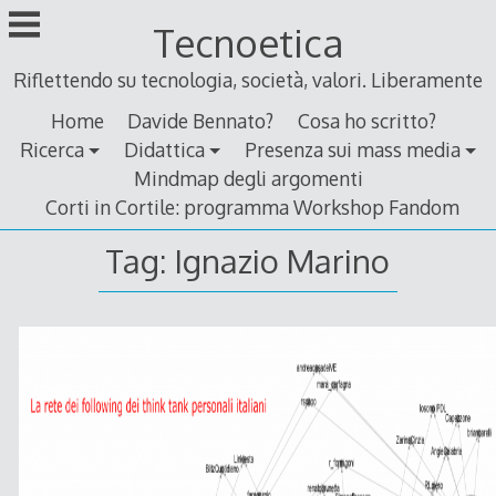
Skip
Tecnoetica
to
content
Riflettendo su tecnologia, società, valori. Liberamente
Home
Davide Bennato?
Cosa ho scritto?
Ricerca
Didattica
Presenza sui mass media
Mindmap degli argomenti
Corti in Cortile: programma Workshop Fandom
Tag:
Ignazio Marino