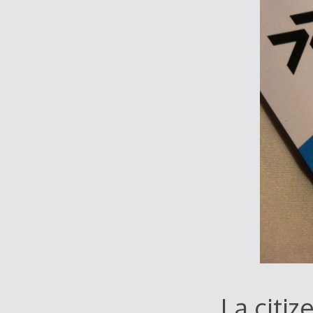
La citi