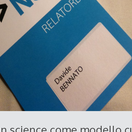
zen science come modello cu