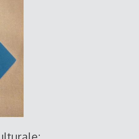
lturale: