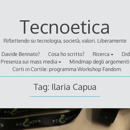
Tecnoetica
Riflettendo su tecnologia, società, valori. Liberamente
Davide Bennato?
Cosa ho scritto?
Ricerca
Did
Presenza sui mass media
Mindmap degli argomenti
Corti in Cortile: programma Workshop Fandom
Tag:
Ilaria Capua