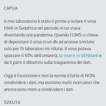
CAPUA
Il mio laboratorio è stato il primo a isolare il virus
h5N1 in Sudafrica nel periodo in cui stava
diventando una pandemia. Quando l’OMS ci chiese
di depositare il virus in un db ad accesso limitato
solo per 15 laboratori mi rifiutai. Il virus poteva
spazzare il 50% dell’umanità,
lo inserii in GENbank
e
da li parti il dibattito sulla trasparenza dei dati.
Oggi è l’eccezione e non la norma il fatto di NON
condividere i dati, ma esistono molti ricercatori che
ancora sono restii a condividere i dati
SZKUTA