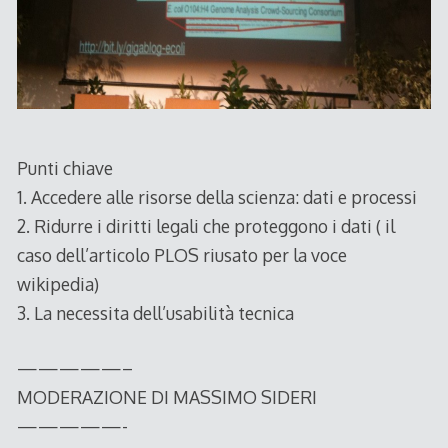
Punti chiave
1. Accedere alle risorse della scienza: dati e processi
2. Ridurre i diritti legali che proteggono i dati ( il
caso dell’articolo PLOS riusato per la voce
wikipedia)
3. La necessita dell’usabilità tecnica
—————–
MODERAZIONE DI MASSIMO SIDERI
—————-