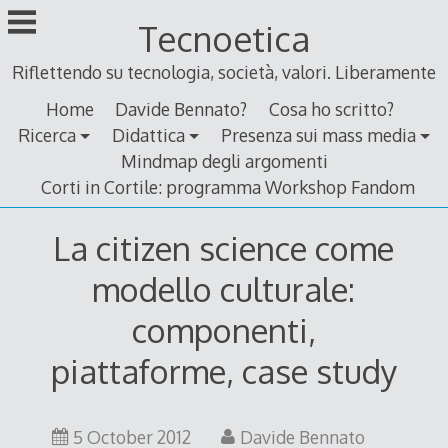
Skip
Tecnoetica
to
content
Riflettendo su tecnologia, società, valori. Liberamente
Home
Davide Bennato?
Cosa ho scritto?
Ricerca
Didattica
Presenza sui mass media
Mindmap degli argomenti
Corti in Cortile: programma Workshop Fandom
La citizen science come
modello culturale:
componenti,
piattaforme, case study
5 October 2012
Davide Bennato