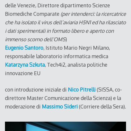
delle Venezie, Direttore dipartimento Scienze
Biomediche Comparate
(per intenderci: la ricercatrice
che ha isolato il virus dell’aviaria H5N1 ed ha rilasciato
i dati sperimentali in formato libero e aperto con
immenso scorno dell’OMS
)
Eugenio Santoro
, Istituto Mario Negri Milano,
responsabile laboratorio informatica medica
Katarzyna Szkuta
, Tech4i2, analista politiche
innovazione EU
con introduzione iniziale di
Nico Pitrelli
(SISSA, co-
direttore Master Comunicazione della Scienza) e la
moderazione di
Massimo Sideri
(Corriere della Sera).