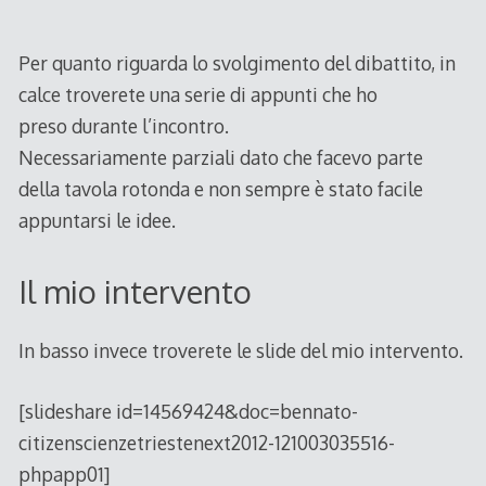
Per quanto riguarda lo svolgimento del dibattito, in
calce troverete una serie di appunti che ho
preso durante l’incontro.
Necessariamente parziali dato che facevo parte
della tavola rotonda e non sempre è stato facile
appuntarsi le idee.
Il mio intervento
In basso invece troverete le slide del mio intervento.
[slideshare id=14569424&doc=bennato-
citizenscienzetriestenext2012-121003035516-
phpapp01]