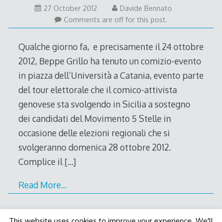
27
27 October 2012
Davide Bennato
October
Comments are off for this post.
2012
Qualche giorno fa, e precisamente il 24 ottobre
2012, Beppe Grillo ha tenuto un comizio-evento
in piazza dell’Università a Catania, evento parte
del tour elettorale che il comico-attivista
genovese sta svolgendo in Sicilia a sostegno
dei candidati del Movimento 5 Stelle in
occasione delle elezioni regionali che si
svolgeranno domenica 28 ottobre 2012.
Complice il
[…]
Read More…
This website uses cookies to improve your experience. We'll