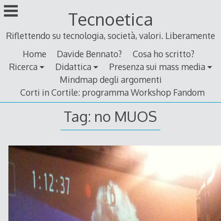
Skip
Tecnoetica
to
content
Riflettendo su tecnologia, società, valori. Liberamente
Home
Davide Bennato?
Cosa ho scritto?
Ricerca
Didattica
Presenza sui mass media
Mindmap degli argomenti
Corti in Cortile: programma Workshop Fandom
Tag:
no MUOS