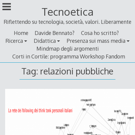
Skip
Tecnoetica
to
content
Riflettendo su tecnologia, società, valori. Liberamente
Home
Davide Bennato?
Cosa ho scritto?
Ricerca
Didattica
Presenza sui mass media
Mindmap degli argomenti
Corti in Cortile: programma Workshop Fandom
Tag:
relazioni pubbliche