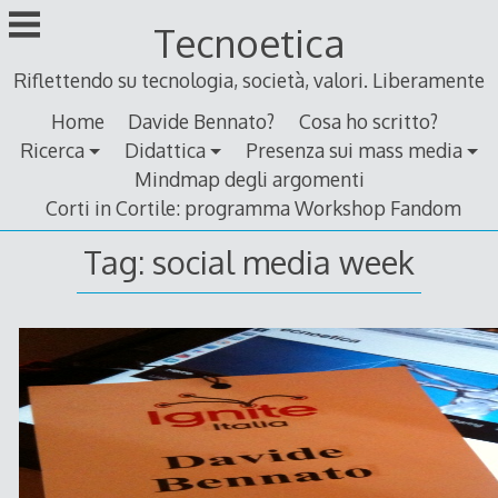
Skip
Tecnoetica
to
content
Riflettendo su tecnologia, società, valori. Liberamente
Home
Davide Bennato?
Cosa ho scritto?
Ricerca
Didattica
Presenza sui mass media
Mindmap degli argomenti
Corti in Cortile: programma Workshop Fandom
Tag:
social media week