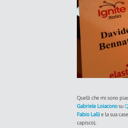
Quelli che mi sono piac
Gabriele Loiacono
su
Q
Fabio Lalli
e la sua cas
capisco),