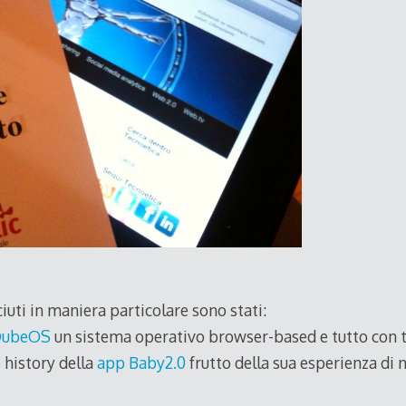
iuti in maniera particolare sono stati:
ubeOS
un sistema operativo browser-based e tutto con t
e history della
app Baby2.0
frutto della sua esperienza di