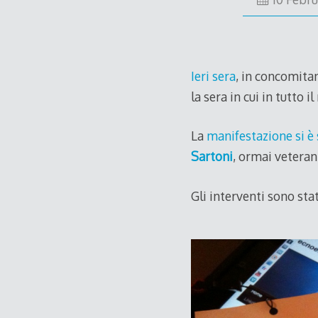
Ieri sera
, in concomita
la sera in cui in tutto i
La
manifestazione si è
Sartoni
, ormai veterani
Gli interventi sono sta