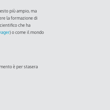
ntesto più ampio, ma
ere la formazione di
cientifico che ha
yager
) o come il mondo
amento è per stasera