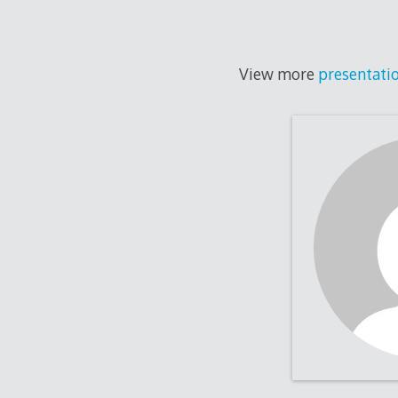
View more
presentati