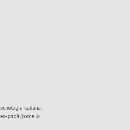
ecnologia italiana,
 neo-papà (come lo